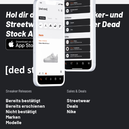
Hol dir die neuesten Sneaker- und
Streetwear-Brands mit der Dead
Stock App
Sneaker Releases
Sales & Deals
Bereits bestätigt
Streetwear
Bereits erschienen
Deals
Nicht bestätigt
Nike
Marken
Modelle