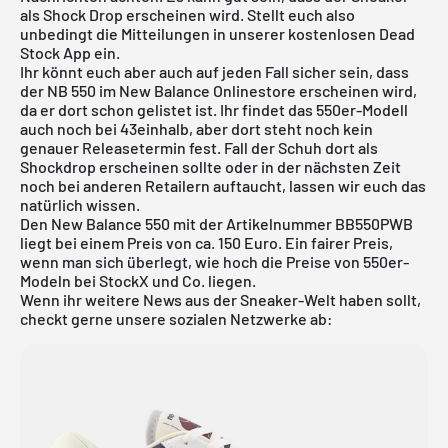
als Shock Drop erscheinen wird. Stellt euch also
unbedingt die Mitteilungen in unserer kostenlosen Dead
Stock App ein.
Ihr könnt euch aber auch auf jeden Fall sicher sein, dass
der NB 550 im
New Balance Onlinestore
erscheinen wird,
da er dort schon gelistet ist. Ihr findet das 550er-Modell
auch noch bei 43einhalb, aber dort steht noch kein
genauer Releasetermin fest. Fall der Schuh dort als
Shockdrop erscheinen sollte oder in der nächsten Zeit
noch bei anderen Retailern auftaucht, lassen wir euch das
natürlich wissen.
Den New Balance 550 mit der Artikelnummer BB550PWB
liegt bei einem Preis von ca. 150 Euro. Ein fairer Preis,
wenn man sich überlegt, wie hoch die Preise von 550er-
Modeln bei
StockX
und Co. liegen.
Wenn ihr weitere News aus der Sneaker-Welt haben sollt,
checkt gerne unsere sozialen Netzwerke ab: