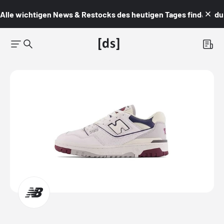
Alle wichtigen News & Restocks des heutigen Tages findest du i