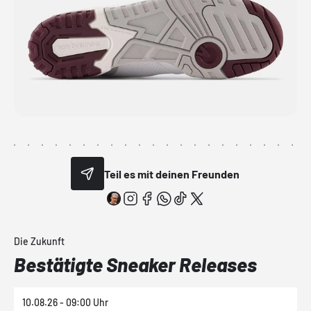
Teil es mit deinen Freunden
Die Zukunft
Bestätigte Sneaker Releases
10.08.26 - 09:00 Uhr
1