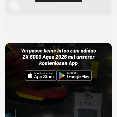
Nike
01.10.22 00:00 Uhr
Adidas
01.10.22 00:00 Uhr
Verpasse keine Infos zum adidas
ZX 8000 Aqua 2026 mit unserer
kostenlosen App