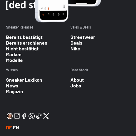
Sneaker Releases
Sales & Deals
Bereits bestätigt
Streetwear
Bereits erschienen
Deals
Nicht bestätigt
Nike
Marken
Modelle
Wissen
Dead Stock
Sneaker Lexikon
About
News
Jobs
Magazin
DE
EN