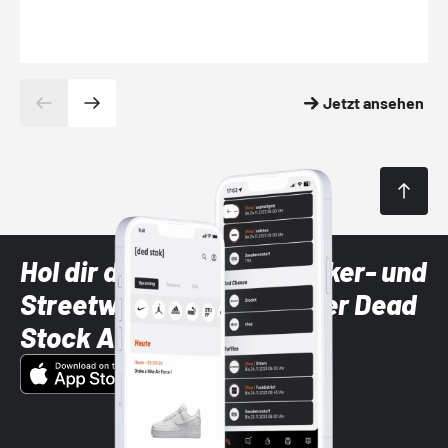
Jetzt ansehen
Hol dir die neuesten Sneaker- und
Streetwear-Brands mit der Dead
Stock App