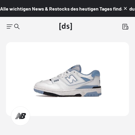
Alle wichtigen News & Restocks des heutigen Tages findest du i