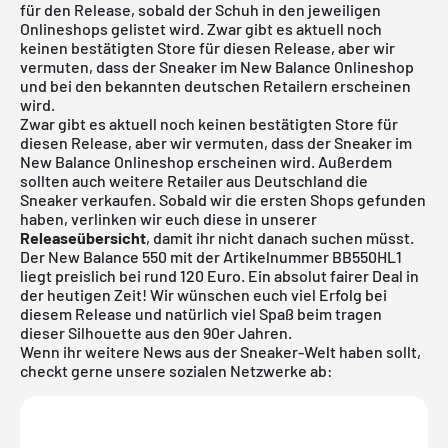
für den Release, sobald der Schuh in den jeweiligen
Onlineshops gelistet wird. Zwar gibt es aktuell noch
keinen bestätigten Store für diesen Release, aber wir
vermuten, dass der Sneaker im New Balance Onlineshop
und bei den bekannten deutschen Retailern erscheinen
wird.
Zwar gibt es aktuell noch keinen bestätigten Store für
diesen Release, aber wir vermuten, dass der Sneaker im
New Balance Onlineshop erscheinen wird. Außerdem
sollten auch weitere Retailer aus Deutschland die
Sneaker verkaufen. Sobald wir die ersten Shops gefunden
haben, verlinken wir euch diese in unserer
Releaseübersicht
, damit ihr nicht danach suchen müsst.
Der
New Balance 550
mit der Artikelnummer BB550HL1
liegt preislich bei rund 120 Euro. Ein absolut fairer Deal in
der heutigen Zeit! Wir wünschen euch viel Erfolg bei
diesem Release und natürlich viel Spaß beim tragen
dieser Silhouette aus den 90er Jahren.
Wenn ihr weitere News aus der Sneaker-Welt haben sollt,
checkt gerne unsere sozialen Netzwerke ab: