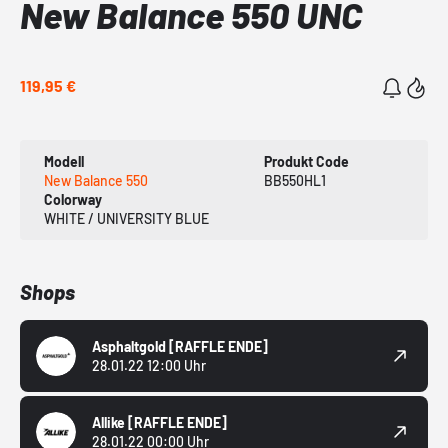
New Balance 550 UNC
119,95 €
Modell
Produkt Code
New Balance 550
BB550HL1
Colorway
WHITE / UNIVERSITY BLUE
Shops
Asphaltgold
[RAFFLE ENDE]
28.01.22 12:00 Uhr
Allike
[RAFFLE ENDE]
28.01.22 00:00 Uhr