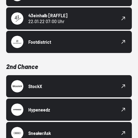
43einhalb
[RAFFLE]
22.01.22 07:00 Uhr
Footdistrict
2nd Chance
StockX
Hypeneedz
SneakerAsk