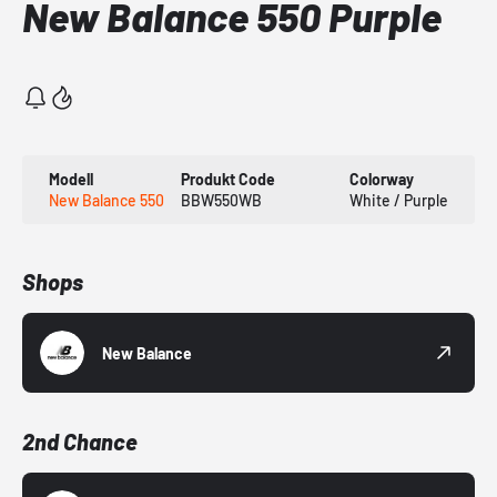
New Balance 550 Purple
Modell
Produkt Code
Colorway
New Balance 550
BBW550WB
White / Purple
Shops
New Balance
2nd Chance