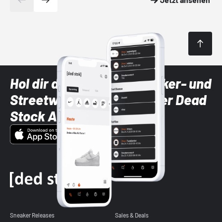
Hol dir die neuesten Sneaker- und
Streetwear-Brands mit der Dead
Stock App
Sneaker Releases
Sales & Deals