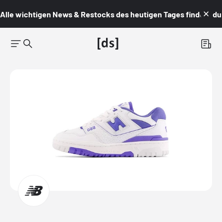
Alle wichtigen News & Restocks des heutigen Tages findest du i