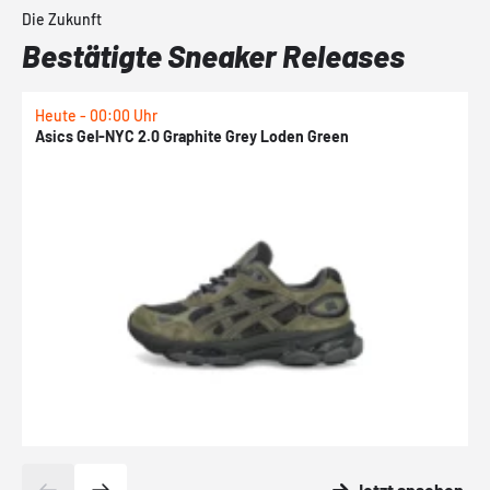
Die Zukunft
Bestätigte Sneaker Releases
Heute - 00:00 Uhr
H
Asics Gel-NYC 2.0 Graphite Grey Loden Green
A
Jetzt ansehen