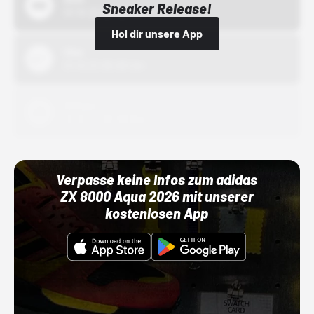
Sneaker Release!
01.10.22 00:00 Uhr
Hol dir unsere App
Nike
01.10.22 00:00 Uhr
Adidas
01.10.22 00:00 Uhr
Verpasse keine Infos zum adidas
ZX 8000 Aqua 2026 mit unserer
kostenlosen App