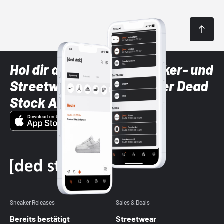
Hol dir die neuesten Sneaker- und
Streetwear-Brands mit der Dead
Stock App
Sneaker Releases
Sales & Deals
Bereits bestätigt
Streetwear