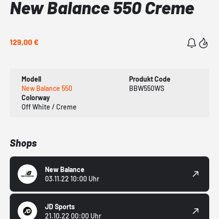
New Balance 550 Creme
129,00 €
Modell
Produkt Code
New Balance 550
BBW550WS
Colorway
Off White / Creme
Shops
New Balance
03.11.22 10:00 Uhr
JD Sports
21.10.22 00:00 Uhr