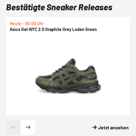
Bestätigte Sneaker Releases
Heute - 00:00 Uhr
H
Asics Gel-NYC 2.0 Graphite Grey Loden Green
A
Jetzt ansehen