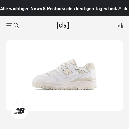
Alle wichtigen News & Restocks des heutigen Tages findest du i