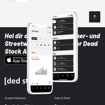
Hol dir die neuesten Sneaker- und
Streetwear-Brands mit der Dead
Stock App
Sneaker Releases
Sales & Deals