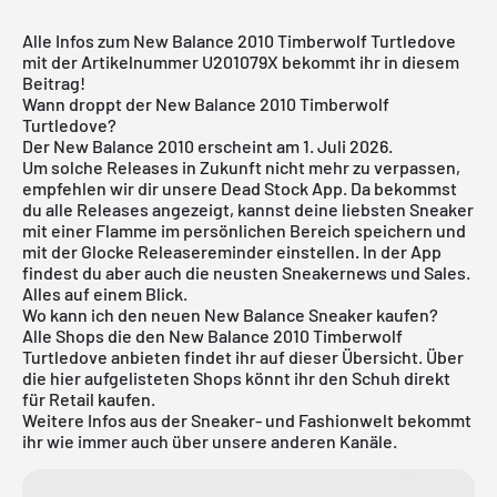
Alle Infos zum New Balance 2010 Timberwolf Turtledove
mit der Artikelnummer U201079X bekommt ihr in diesem
Beitrag!
Wann droppt der New Balance 2010 Timberwolf
Turtledove?
Der New Balance 2010 erscheint am 1. Juli 2026.
Um solche Releases in Zukunft nicht mehr zu verpassen,
empfehlen wir dir unsere
Dead Stock App
. Da bekommst
du alle Releases angezeigt, kannst deine liebsten Sneaker
mit einer Flamme im persönlichen Bereich speichern und
mit der Glocke Releasereminder einstellen. In der App
findest du aber auch die neusten Sneakernews und Sales.
Alles auf einem Blick.
Wo kann ich den neuen New Balance Sneaker kaufen?
Alle Shops die den New Balance 2010 Timberwolf
Turtledove anbieten findet ihr auf dieser Übersicht. Über
die hier aufgelisteten Shops könnt ihr den Schuh direkt
für Retail kaufen.
Weitere Infos aus der
Sneaker
- und
Fashionwelt
bekommt
ihr wie immer auch über unsere anderen Kanäle.