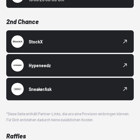
2nd Chance
StockX
Hypeneedz
SneakerAsk
*Diese Seite enthält Partner-Links, die uns eine Provision einbringen können.
Für Dich entstehen dadurch keine zusätzlichen Kosten.
Raffles