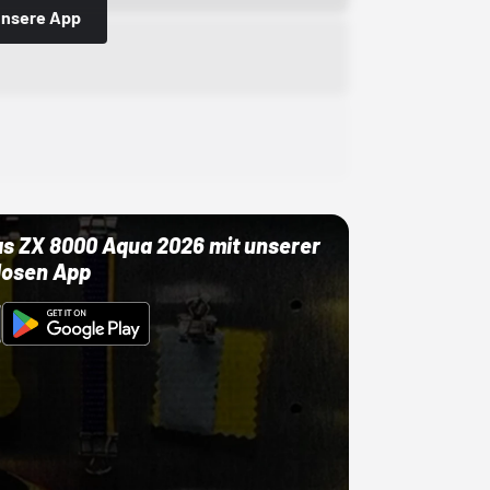
 unsere App
as ZX 8000 Aqua 2026 mit unserer
losen App