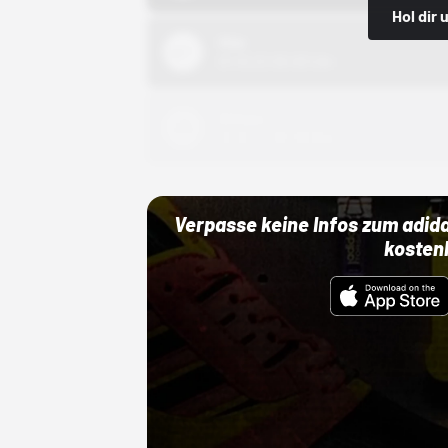
Hol dir
Nike
01.10.22 00:00 Uhr
Adidas
01.10.22 00:00 Uhr
Verpasse keine Infos zum adid
kosten