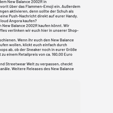
 dem New Balance 2002R in
avorit über das Flammen-Emoji ein. Außerdem
ungen aktivieren, denn sollte der Schuh als
eine Push-Nachricht direkt auf eurer Handy.
Cloud Angora kaufen?
inen New Balance 2002R kaufen könnt. Wir
fles verlinken wir euch hier in unserer Shop-
rschienen. Wenn ihr euch den New Balance
fen wollen, klickt euch einfach durch
hops ab, ob der Sneaker noch in eurer Größe
 zu einem Retailpreis von ca. 160,00 Euro
und Streetwear Welt zu verpassen, checkt
Kanäle. Weitere Releases des New Balance