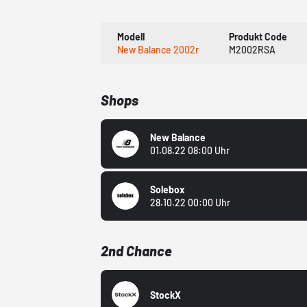
Modell
Produkt Code
New Balance 2002r
M2002RSA
Shops
New Balance
01.08.22 08:00 Uhr
Solebox
28.10.22 00:00 Uhr
2nd Chance
StockX