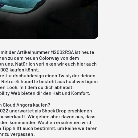
 mit der Artikelnummer M2002RSA ist heute
ionen zu dem neuen Colorway von dem
 uns. Natürlich verlinken wir euch hier auch
2002 kaufen könnt.
hre-Laufschuhdesign einen Twist, der deinen
se Retro-Silhouette besteht aus hochwertigem
nen Look, mit dem du dich abhebst.
lity Web bieten dir den Halt und Komfort,
n Cloud Angora kaufen?
2022 unerwartet als Shock Drop erschienen
ausverkauft. Wir gehen aber davon aus, dass
 in den kommenden Wochen erscheinen wird
 Tipp hilft euch bestimmt, um keine weiteren
r zu verpassen: