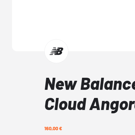
New Balanc
Cloud Angor
160,00 €