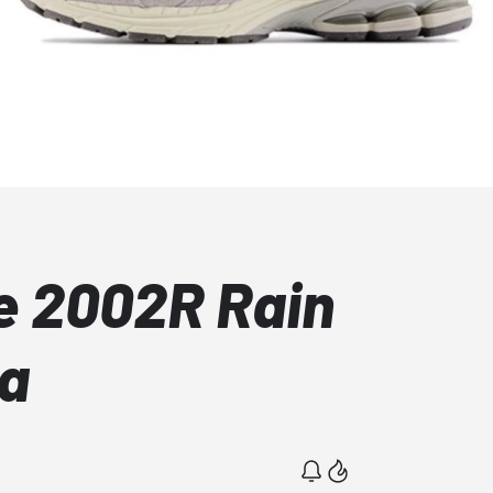
e 2002R Rain
a