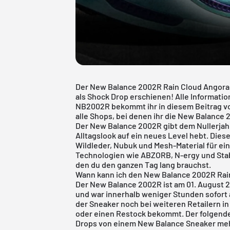
Der New Balance 2002R Rain Cloud Angora
als Shock Drop erschienen! Alle Informat
NB2002R bekommt ihr in diesem Beitrag von
alle Shops, bei denen ihr die New Balance 
Der
New Balance 2002R
gibt dem Nullerja
Alltagslook auf ein neues Level hebt. Die
Wildleder, Nubuk und Mesh-Material für ei
Technologien wie ABZORB, N-ergy und Stabi
den du den ganzen Tag lang brauchst.
Wann kann ich den New Balance 2002R Rai
Der New Balance 2002R ist am 01. August 
und war innerhalb weniger Stunden sofort 
der Sneaker noch bei weiteren Retailern
oder einen Restock bekommt. Der folgende
Drops von einem New Balance Sneaker meh