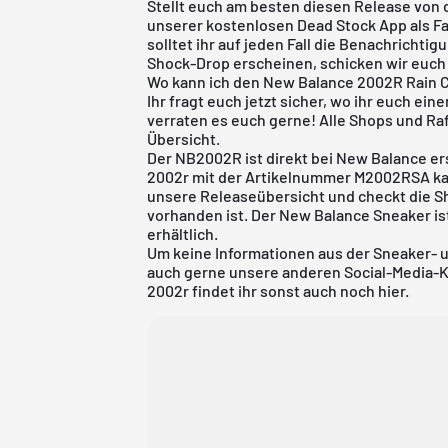
Stellt euch am besten diesen Release von
unserer
kostenlosen Dead Stock App
als F
solltet ihr auf jeden Fall die Benachrichtig
Shock-Drop erscheinen, schicken wir euch 
Wo kann ich den New Balance 2002R Rain 
Ihr fragt euch jetzt sicher, wo ihr euch e
verraten es euch gerne! Alle Shops und Raf
Übersicht.
Der NB2002R ist direkt bei New Balance e
2002r mit der Artikelnummer M2002RSA kau
unsere
Releaseübersicht
und checkt die S
vorhanden ist. Der New Balance Sneaker ist
erhältlich.
Um keine Informationen aus der Sneaker- 
auch gerne unsere anderen Social-Media-
2002r findet ihr sonst auch noch
hier
.