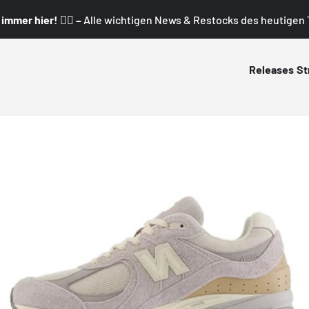
mmer hier! 👇🏼 –
Alle wichtigen News & Restocks des heutigen T
Releases
St