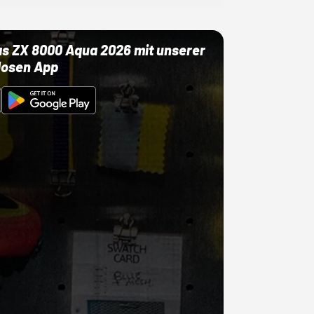
as ZX 8000 Aqua 2026 mit unserer
losen App