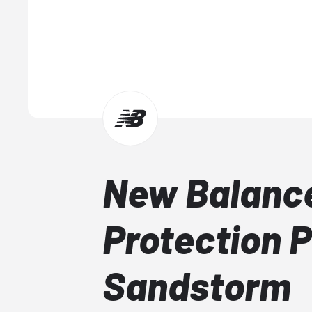
New Balanc
Protection 
Sandstorm