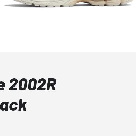
e 2002R
Pack