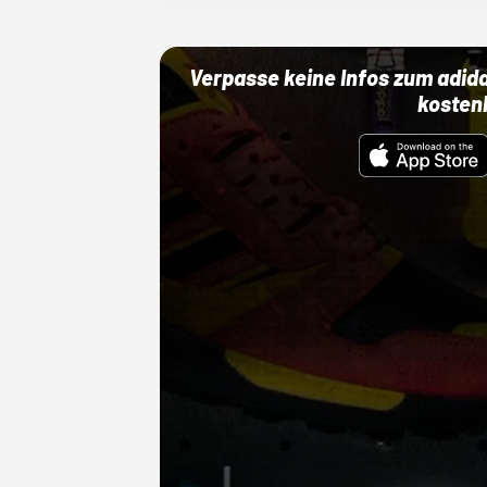
Verpasse keine Infos zum adid
kosten