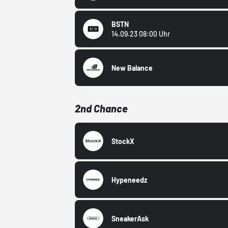
BSTN
14.09.23 08:00 Uhr
New Balance
2nd Chance
StockX
Hypeneedz
SneakerAsk