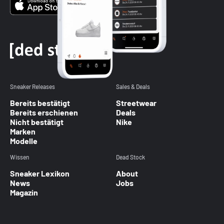
Sneaker Releases
Sales & Deals
Bereits bestätigt
Streetwear
Bereits erschienen
Deals
Nicht bestätigt
Nike
Marken
Modelle
Wissen
Dead Stock
Sneaker Lexikon
About
News
Jobs
Magazin