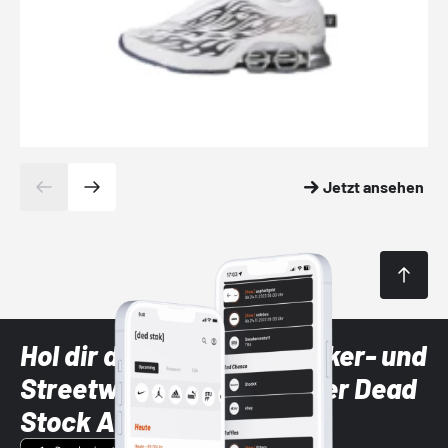
Jetzt ansehen
Hol dir die neuesten Sneaker- und
Streetwear-Brands mit der Dead
Stock App