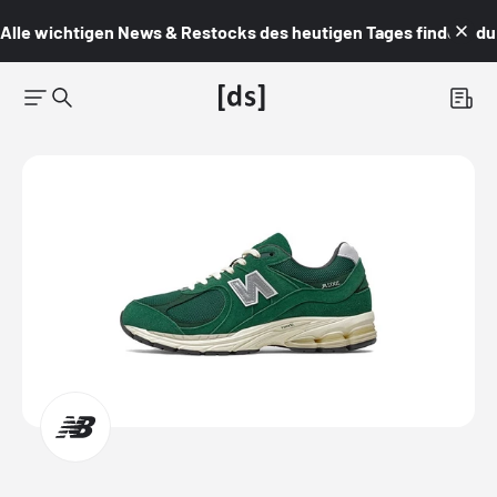
Alle wichtigen News & Restocks des heutigen Tages findest du i