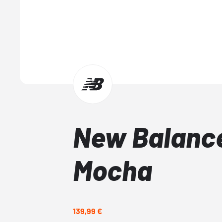
New Balanc
Mocha
139,99 €