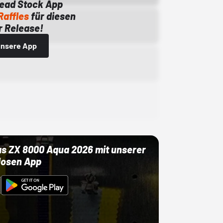
Dead Stock App
Raffles
für diesen
 Release!
 unsere App
as ZX 8000 Aqua 2026 mit unserer
losen App