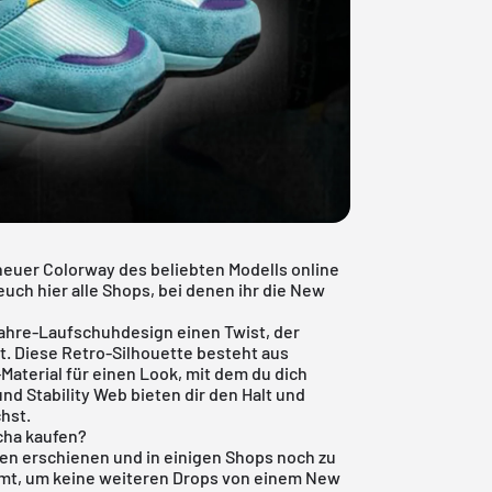
neuer Colorway des beliebten Modells online
uch hier alle Shops, bei denen ihr die New
ahre-Laufschuhdesign einen Twist, der
t. Diese Retro-Silhouette besteht aus
aterial für einen Look, mit dem du dich
d Stability Web bieten dir den Halt und
hst.
cha kaufen?
en erschienen und in einigen Shops noch zu
immt, um keine weiteren Drops von einem New