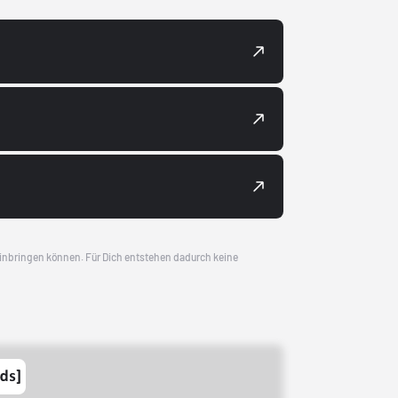
 einbringen können. Für Dich entstehen dadurch keine