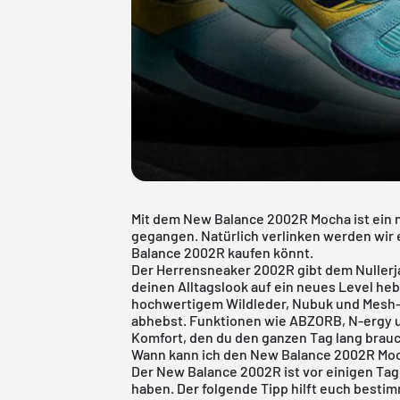
Mit dem New Balance 2002R Mocha ist ein 
gegangen. Natürlich verlinken werden wir e
Balance 2002R kaufen könnt.
Der Herrensneaker 2002R gibt dem Nullerj
deinen Alltagslook auf ein neues Level heb
hochwertigem Wildleder, Nubuk und Mesh-M
abhebst. Funktionen wie ABZORB, N-ergy un
Komfort, den du den ganzen Tag lang brauc
Wann kann ich den New Balance 2002R Mo
Der New Balance 2002R ist vor einigen Tag
haben. Der folgende Tipp hilft euch best