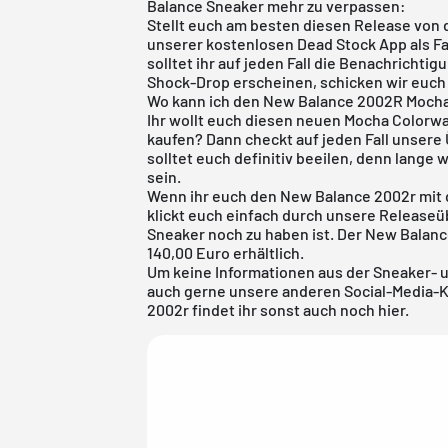
Balance Sneaker mehr zu verpassen:
Stellt euch am besten diesen Release von
unserer
kostenlosen Dead Stock App
als F
solltet ihr auf jeden Fall die Benachrichtig
Shock-Drop erscheinen, schicken wir euch 
Wo kann ich den New Balance 2002R Moch
Ihr wollt euch diesen neuen Mocha Color
kaufen? Dann checkt auf jeden Fall unsere
solltet euch definitiv beeilen, denn lange
sein.
Wenn ihr euch den New Balance 2002r mit
klickt euch einfach durch unsere
Releaseü
Sneaker noch zu haben ist. Der New Balance
140,00 Euro erhältlich.
Um keine Informationen aus der Sneaker- 
auch gerne unsere anderen Social-Media-
2002r findet ihr sonst auch noch
hier
.