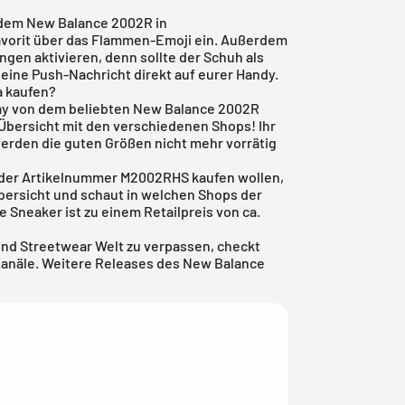
 dem New Balance 2002R in
avorit über das Flammen-Emoji ein. Außerdem
ungen aktivieren, denn sollte der Schuh als
eine Push-Nachricht direkt auf eurer Handy.
a kaufen?
way von dem beliebten New Balance 2002R
 Übersicht mit den verschiedenen Shops! Ihr
 werden die guten Größen nicht mehr vorrätig
 der Artikelnummer M2002RHS kaufen wollen,
bersicht
und schaut in welchen Shops der
 Sneaker ist zu einem Retailpreis von ca.
und Streetwear Welt zu verpassen, checkt
Kanäle. Weitere Releases des New Balance