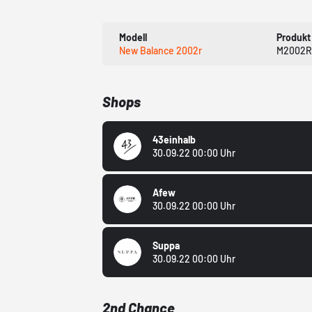
Modell
Produkt
New Balance 2002r
M2002
Shops
43einhalb
30.09.22 00:00 Uhr
Afew
30.09.22 00:00 Uhr
Suppa
30.09.22 00:00 Uhr
2nd Chance