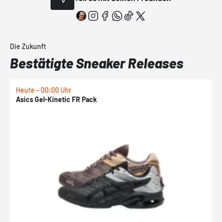
Die Zukunft
Bestätigte Sneaker Releases
Heute - 00:00 Uhr
H
Asics Gel-Kinetic FR Pack
N