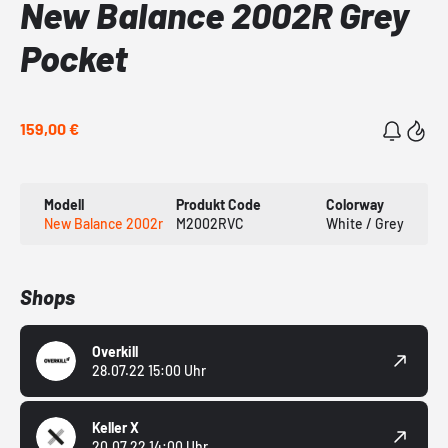
New Balance 2002R Grey
Pocket
159,00 €
Modell
Produkt Code
Colorway
New Balance 2002r
M2002RVC
White / Grey
Shops
Overkill
28.07.22 15:00 Uhr
Keller X
20.07.22 14:00 Uhr