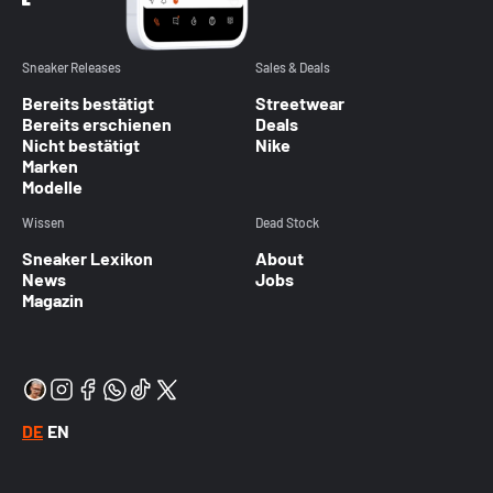
Sneaker Releases
Sales & Deals
Bereits bestätigt
Streetwear
Bereits erschienen
Deals
Nicht bestätigt
Nike
Marken
Modelle
Wissen
Dead Stock
Sneaker Lexikon
About
News
Jobs
Magazin
DE
EN