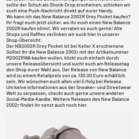
sollte der Schuh als Shock-Drop erscheinen, schicken wir
euch eine Push-Nachricht direkt auf eurer Handy.
Wo kann ich das New Balance 2002R Grey Pocket kaufen?
Ihr fragt euch jetzt sicher, wo ihr euch einen New Balance
2002R kaufen könnt. Wir verraten es euch gerne! Alle
Shops und Raffles verlinken wir euch hier in unserer
Shop-Übersicht.
Der NB2002R Grey Pocket ist bei Keller X erschienene
Solltet ihr die New Balance 2002r mit der Artikelnummer
M2002RWA kaufen wollen, klickt euch einfach durch
unsere
Releaseübersicht
und sucht euch am Releasetag
den Shop eurer Wahl aus. Der Release von New Balance
wird zu einem Retailpreis von ca. 130,00 Euro erhältlich
sein. Wir wünschen euch allen viel Erfolg bei Release.
Um keine Informationen aus der Sneaker- und Streetwear
Welt zu verpassen, checkt auch gerne unsere anderen
Social-Media-Kanäle. Weitere Releases des New Balance
2002r findet ihr sonst auch noch
hier
.