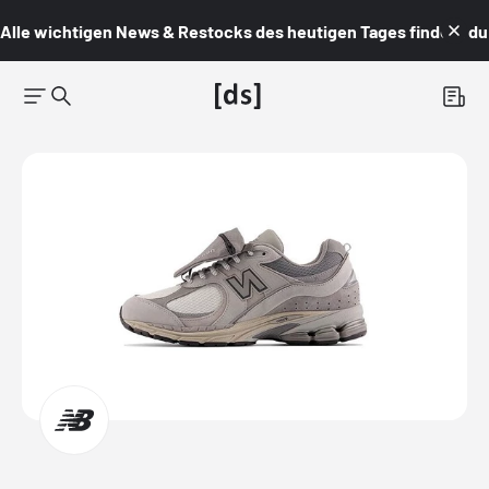
Alle wichtigen News & Restocks des heutigen Tages findest du i