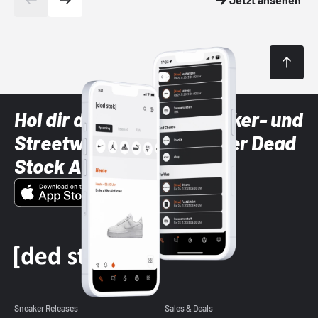
Hol dir die neuesten Sneaker- und
Streetwear-Brands mit der Dead
Stock App
Sneaker Releases
Sales & Deals