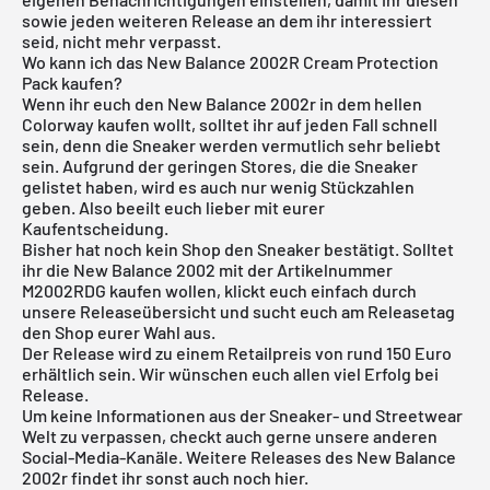
sowie jeden weiteren Release an dem ihr interessiert
seid, nicht mehr verpasst.
Wo kann ich das New Balance 2002R Cream Protection
Pack kaufen?
Wenn ihr euch den New Balance 2002r in dem hellen
Colorway kaufen wollt, solltet ihr auf jeden Fall schnell
sein, denn die Sneaker werden vermutlich sehr beliebt
sein. Aufgrund der geringen Stores, die die Sneaker
gelistet haben, wird es auch nur wenig Stückzahlen
geben. Also beeilt euch lieber mit eurer
Kaufentscheidung.
Bisher hat noch kein Shop den Sneaker bestätigt. Solltet
ihr die New Balance 2002 mit der Artikelnummer
M2002RDG kaufen wollen, klickt euch einfach durch
unsere
Releaseübersicht
und sucht euch am Releasetag
den Shop eurer Wahl aus.
Der Release wird zu einem Retailpreis von rund 150 Euro
erhältlich sein. Wir wünschen euch allen viel Erfolg bei
Release.
Um keine Informationen aus der Sneaker- und Streetwear
Welt zu verpassen, checkt auch gerne unsere anderen
Social-Media-Kanäle. Weitere Releases des
New Balance
2002r
findet ihr sonst auch noch
hier
.