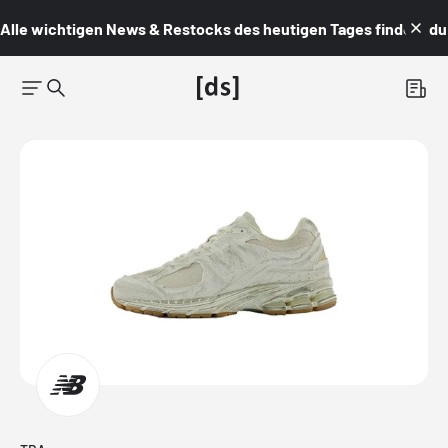
Alle wichtigen News & Restocks des heutigen Tages findest du i