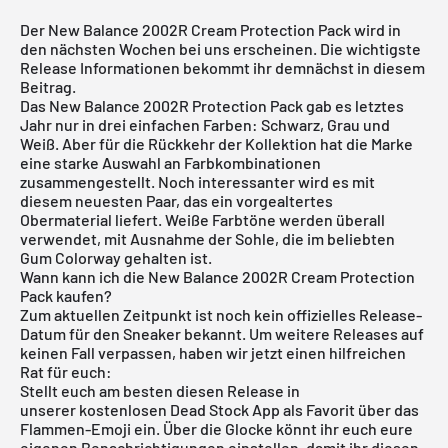
Der New Balance 2002R Cream Protection Pack wird in
den nächsten Wochen bei uns erscheinen. Die wichtigste
Release Informationen bekommt ihr demnächst in diesem
Beitrag.
Das New Balance 2002R Protection Pack gab es letztes
Jahr nur in drei einfachen Farben: Schwarz, Grau und
Weiß. Aber für die Rückkehr der Kollektion hat die Marke
eine starke Auswahl an Farbkombinationen
zusammengestellt. Noch interessanter wird es mit
diesem neuesten Paar, das ein vorgealtertes
Obermaterial liefert. Weiße Farbtöne werden überall
verwendet, mit Ausnahme der Sohle, die im beliebten
Gum Colorway gehalten ist.
Wann kann ich die New Balance 2002R Cream Protection
Pack kaufen?
Zum aktuellen Zeitpunkt ist noch kein offizielles Release-
Datum für den Sneaker bekannt. Um weitere Releases auf
keinen Fall verpassen, haben wir jetzt einen hilfreichen
Rat für euch:
Stellt euch am besten diesen Release in
unserer
kostenlosen Dead Stock App
als Favorit über das
Flammen-Emoji ein. Über die Glocke könnt ihr euch eure
eigenen Benachrichtigungen einstellen, damit ihr diesen