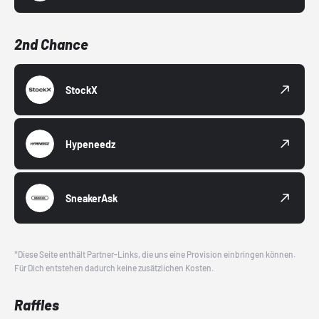
2nd Chance
StockX
Hypeneedz
SneakerAsk
*Diese Seite enthält Partner-Links, die uns eine Provision einbringen können.
Für Dich entstehen dadurch keine zusätzlichen Kosten.
Raffles