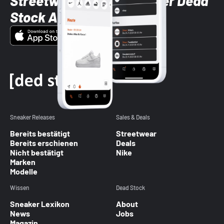
Streetwear-Brands mit der Dead
Stock App
Sneaker Releases
Sales & Deals
Bereits bestätigt
Streetwear
Bereits erschienen
Deals
Nicht bestätigt
Nike
Marken
Modelle
Wissen
Dead Stock
Sneaker Lexikon
About
News
Jobs
Magazin