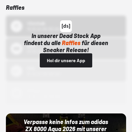
Raffles
43einhalb
15.10.24 00:00 Uhr
In unserer Dead Stock App
findest du alle
Raffles
für diesen
Bstn
Sneaker Release!
01.10.22 00:00 Uhr
Hol dir unsere App
Nike
01.10.22 00:00 Uhr
Adidas
01.10.22 00:00 Uhr
Verpasse keine Infos zum adidas
ZX 8000 Aqua 2026 mit unserer