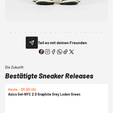
Teil es mit deinen Freunden
Die Zukunft
Bestätigte Sneaker Releases
Heute - 00:00 Uhr
H
Asics Gel-NYC 2.0 Graphite Grey Loden Green
A