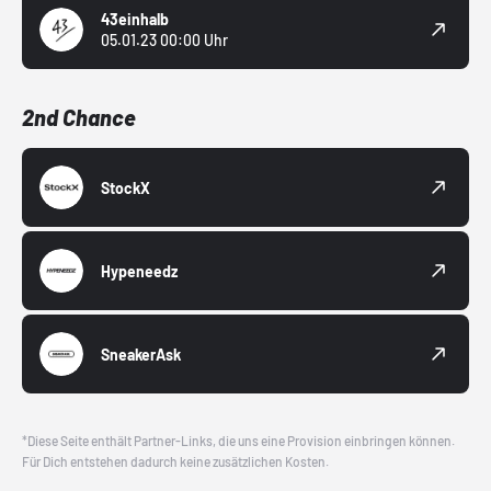
43einhalb
05.01.23 00:00 Uhr
2nd Chance
StockX
Hypeneedz
SneakerAsk
*Diese Seite enthält Partner-Links, die uns eine Provision einbringen können.
Für Dich entstehen dadurch keine zusätzlichen Kosten.