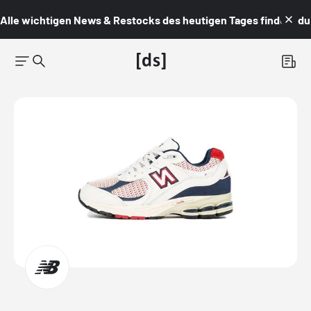
Alle wichtigen News & Restocks des heutigen Tages findest du i