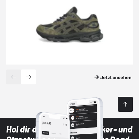
Jetzt ansehen
Hol dir die neuesten Sneaker- und