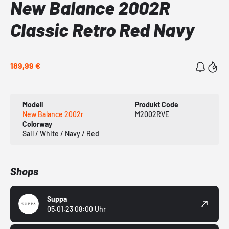
New Balance 2002R
Classic Retro Red Navy
189,99 €
Modell
Produkt Code
New Balance 2002r
M2002RVE
Colorway
Sail / White / Navy / Red
Shops
Suppa
05.01.23 08:00 Uhr