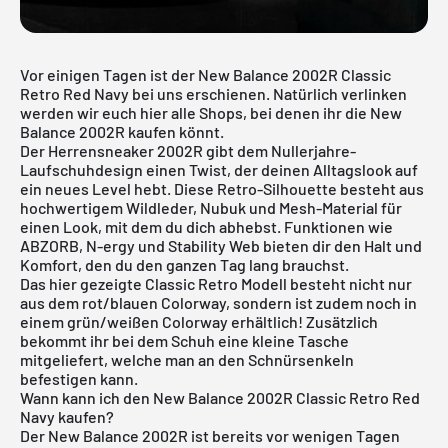
Vor einigen Tagen ist der New Balance 2002R Classic
Retro Red Navy bei uns erschienen. Natürlich verlinken
werden wir euch hier alle Shops, bei denen ihr die New
Balance 2002R kaufen könnt.
Der Herrensneaker 2002R gibt dem Nullerjahre-
Laufschuhdesign einen Twist, der deinen Alltagslook auf
ein neues Level hebt. Diese Retro-Silhouette besteht aus
hochwertigem Wildleder, Nubuk und Mesh-Material für
einen Look, mit dem du dich abhebst. Funktionen wie
ABZORB, N-ergy und Stability Web bieten dir den Halt und
Komfort, den du den ganzen Tag lang brauchst.
Das hier gezeigte Classic Retro Modell besteht nicht nur
aus dem rot/blauen Colorway, sondern ist zudem noch in
einem grün/weißen Colorway erhältlich! Zusätzlich
bekommt ihr bei dem Schuh eine kleine Tasche
mitgeliefert, welche man an den Schnürsenkeln
befestigen kann.
Wann kann ich den New Balance 2002R Classic Retro Red
Navy kaufen?
Der New Balance 2002R ist bereits vor wenigen Tagen