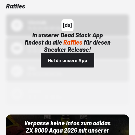
Raffles
43einhalb
15.10.24 00:00 Uhr
In unserer Dead Stock App
findest du alle
Raffles
für diesen
Bstn
Sneaker Release!
01.10.22 00:00 Uhr
Hol dir unsere App
Nike
01.10.22 00:00 Uhr
Adidas
01.10.22 00:00 Uhr
Verpasse keine Infos zum adidas
ZX 8000 Aqua 2026 mit unserer