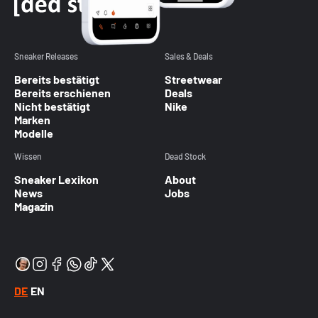
Sneaker Releases
Sales & Deals
Bereits bestätigt
Streetwear
Bereits erschienen
Deals
Nicht bestätigt
Nike
Marken
Modelle
Wissen
Dead Stock
Sneaker Lexikon
About
News
Jobs
Magazin
DE
EN