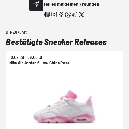
Teil es mit deinen Freunden
Die Zukunft
Bestätigte Sneaker Releases
10.08.26 - 09:00 Uhr
1
Nike Air Jordan 6 Low China Rose
N