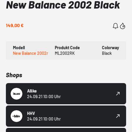
New Balance 2002 Black
149,00 €
Modell
Produkt Code
Colorway
New Balance 2002r
ML2002RK
Black
Shops
Allike
24.09.21 10:00 Uhr
HHV
24.09.21 10:00 Uhr