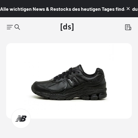
Alle wichtigen News & Restocks des heutigen Tages findest du i