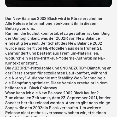
Der New Balance 2002 Black wird in Kürze erscheinen.
Alle Release Informationen bekommt ihr in diesem
Beitrag von uns.
Runner, die höchst komfortabel zu gestalten ist kein Ding
der Unmöglichkeit, was der 2002R von New Balance
eindeutig beweist. Der Schaft des
New Balance
2002
wurde inspiriert von NB-Modellen aus dem frühen 21.
Jahrhundert und besteht aus Premium-Materialien,
wodurch ein Retro-trifft-auf-Moderne-Ästhetik im NB-
Kontext entsteht.
Die ABZORB®-Mittelsohle und SNS ABZORB®-Dämpfung an
der Ferse sorgen für exzellenten Laufkomfort, während
die N-ergy®-Außensohle mit Stability Web-Technologie
die Dämpfung optimiert. Diese Version erscheint in dem
beliebten All Black Colorway.
Wann kann ich die New Balance 2002 Black kaufen?
Zum aktuellen Zeitpunkt, dem 23. September 2021, ist der
Sneaker bereits releasd worden. Aber es gibt noch einige
Shops, die den 2002r in Black verkaufen. Um weitere
Release nicht mehr zu verpassen, haben wir jetzt einen