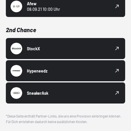
Afew
08.09.21 10:00 Uhr
2nd Chance
StockX
Hypeneedz
SneakerAsk
*Diese Seite enthält Partner-Links, die uns eine Provision einbringen können.
Für Dich entstehen dadurch keine zusätzlichen Kosten.