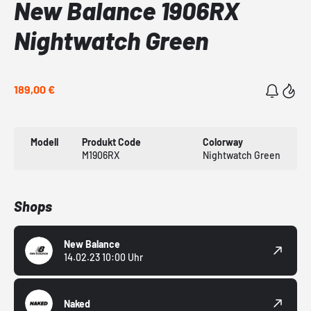
New Balance 1906RX
Nightwatch Green
189,00 €
Modell
Produkt Code
Colorway
M1906RX
Nightwatch Green
Shops
New Balance
14.02.23 10:00 Uhr
Naked