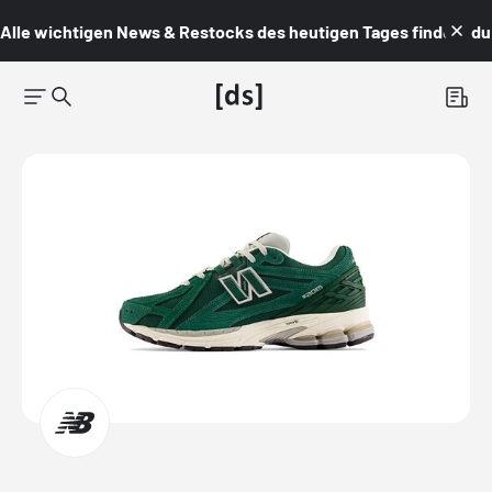
Alle wichtigen News & Restocks des heutigen Tages findest du i