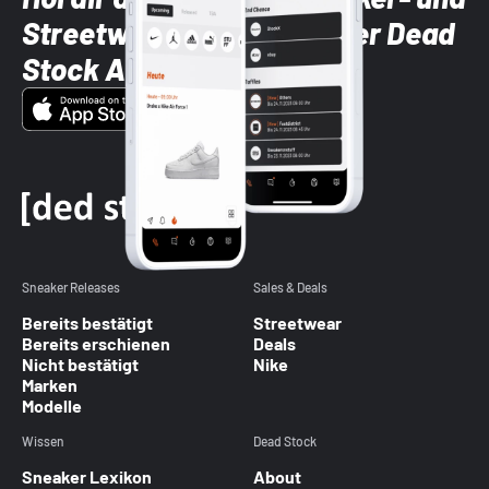
Streetwear-Brands mit der Dead
Stock App
Sneaker Releases
Sales & Deals
Bereits bestätigt
Streetwear
Bereits erschienen
Deals
Nicht bestätigt
Nike
Marken
Modelle
Wissen
Dead Stock
Sneaker Lexikon
About