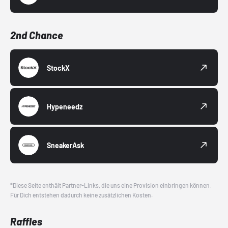
2nd Chance
StockX
Hypeneedz
SneakerAsk
*Diese Seite enthält Partner-Links, die uns eine Provision einbringen können.
Für Dich entstehen dadurch keine zusätzlichen Kosten.
Raffles