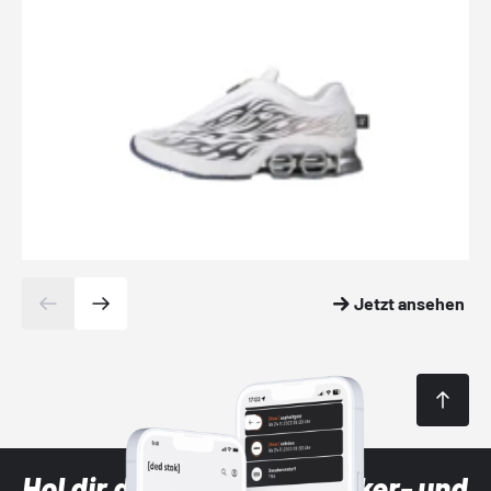
Jetzt ansehen
Hol dir die neuesten Sneaker- und