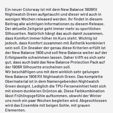
Ein neuer Colorway ist mit dem New Balance 1906RX
Nightwatch Green aufgetaucht und dieser wird auch in
wenigen Wochen released werden. Ihr findet in diesem
Beitrag alle wichtigen Informationen zu diesem Release.
Der aktuelle Zeitgeist geht immer mehr zu sportlichen
Silhouetten. Natürlich hängt das auch damit zusammen,
dass Komfort immer höher im Kurs steht. Wichtig ist
jedoch, dass Komfort zusammen mit Ästhetik kombiniert
sein soll. Ein Sneaker der genau diese Kriterien erfüllt ist
der New Balance 1906 und soll New Balance weiter auf der
Erfolgswelle schwimmen lassen. Daher trifft es sich sehr
gut, dass auch bald das New Balance Protection Pack auf
der 1906R Silhouette erscheinen soll.
Wir beschäftigen uns mit dem wirklich sehr gelungen
New Balance 1906 RX Nightwatch Green. Das komplette
Obermaterial ist in dem Namengebenden Nightwatch
Green designt. Lediglich die TPU-Ferseneinhiet hebt sich
mit einem dunkleren Grünton ab. Diese Farbkombination
lässt Frühlingsgefühle aufkommen, obwohl der Winter
uns noch ein paar Wochen begleiten wird. Abgeschlossen
wird das Ensemble mit beigen Sohle, mit grauen
Elementen.