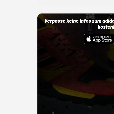
Verpasse keine Infos zum adid
kosten