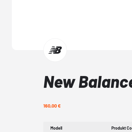
New Balance
160,00 €
Modell
Produkt C