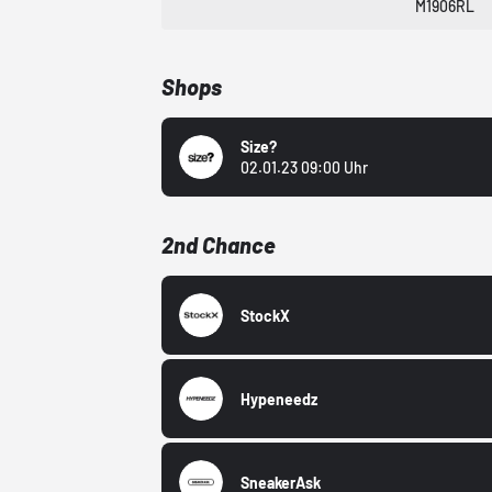
M1906RL
Shops
Size?
02.01.23 09:00 Uhr
2nd Chance
StockX
Hypeneedz
SneakerAsk