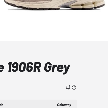
 1906R Grey
ode
Colorway