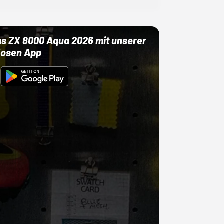
as ZX 8000 Aqua 2026 mit unserer
losen App