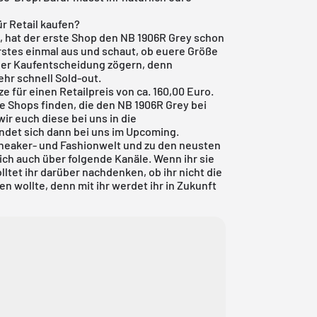
r Retail kaufen?
t, hat der erste Shop den NB 1906R Grey schon
rerstes einmal aus und schaut, ob euere Größe
 einer Kaufentscheidung zögern, denn
hr schnell Sold-out.
e für einen Retailpreis von ca. 160,00 Euro.
re Shops finden, die den NB 1906R Grey bei
ir euch diese bei uns in die
ndet sich dann bei uns im
Upcoming
.
neaker- und Fashionwelt und zu den neusten
ch auch über folgende Kanäle. Wenn ihr sie
ltet ihr darüber nachdenken, ob ihr nicht die
 wollte, denn mit ihr werdet ihr in Zukunft