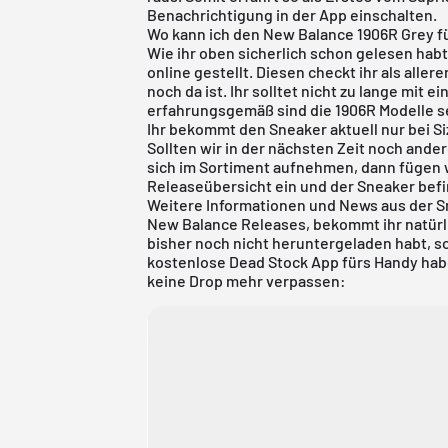
Benachrichtigung in der App einschalten.
Wo kann ich den New Balance 1906R Grey fü
Wie ihr oben sicherlich schon gelesen hab
online gestellt. Diesen checkt ihr als alle
noch da ist. Ihr solltet nicht zu lange mit
erfahrungsgemäß sind die 1906R Modelle se
Ihr bekommt den Sneaker aktuell nur bei Siz
Sollten wir in der nächsten Zeit noch ande
sich im Sortiment aufnehmen, dann fügen w
Releaseübersicht ein und der Sneaker befi
Weitere Informationen und News aus der S
New Balance Releases, bekommt ihr natürli
bisher noch nicht heruntergeladen habt, sol
kostenlose Dead Stock App fürs Handy haben
keine Drop mehr verpassen: