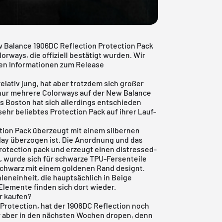
w Balance 1906DC Reflection Protection Pack
orways, die offiziell bestätigt wurden. Wir
ten Informationen zum Release
elativ jung, hat aber trotzdem sich großer
s nur mehrere Colorways auf der New Balance
s Boston hat sich allerdings entschieden
ehr beliebtes Protection Pack auf ihrer Lauf-
tion Pack überzeugt mit einem silbernen
lay überzogen ist. Die Anordnung und das
 Protection pack und erzeugt einen distressed-
n, wurde sich für schwarze TPU-Fersenteile
Schwarz mit einem goldenen Rand designt.
leneinheit, die hauptsächlich in Beige
Elemente finden sich dort wieder.
r kaufen?
 Protection, hat der 1906DC Reflection noch
r aber in den nächsten Wochen dropen, denn