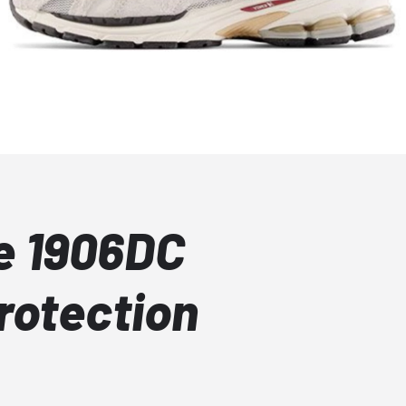
e 1906DC
rotection