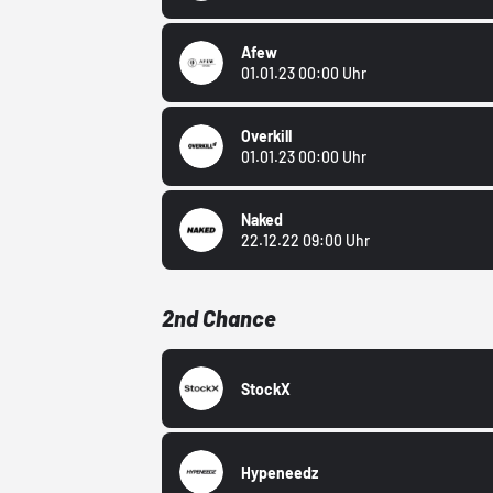
Afew
01.01.23 00:00 Uhr
Overkill
01.01.23 00:00 Uhr
Naked
22.12.22 09:00 Uhr
2nd Chance
StockX
Hypeneedz