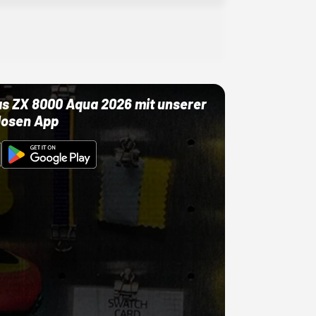
as ZX 8000 Aqua 2026 mit unserer
losen App