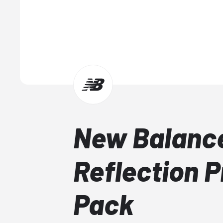
New Balanc
Reflection P
Pack