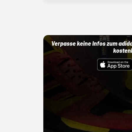
Adidas
01.10.22 00:00 Uhr
Verpasse keine Infos zum adid
kosten