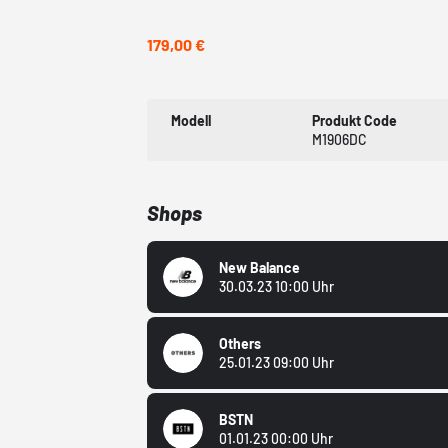
179,00 €
Modell
Produkt Code
M1906DC
Shops
New Balance
30.03.23 10:00 Uhr
Others
25.01.23 09:00 Uhr
BSTN
01.01.23 00:00 Uhr