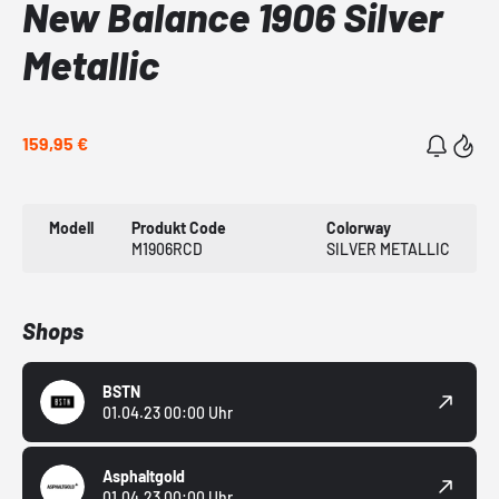
New Balance 1906 Silver
Metallic
159,95 €
Modell
Produkt Code
Colorway
M1906RCD
SILVER METALLIC
Shops
BSTN
01.04.23 00:00 Uhr
Asphaltgold
01.04.23 00:00 Uhr