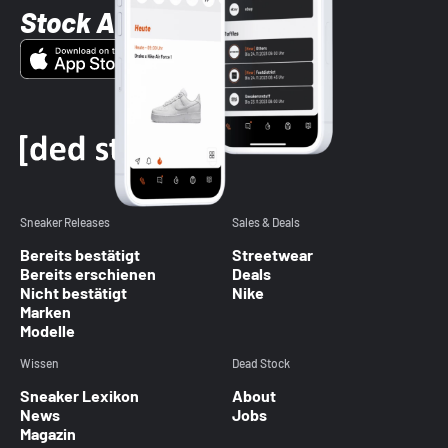
Stock App
Sneaker Releases
Sales & Deals
Bereits bestätigt
Streetwear
Bereits erschienen
Deals
Nicht bestätigt
Nike
Marken
Modelle
Wissen
Dead Stock
Sneaker Lexikon
About
News
Jobs
Magazin