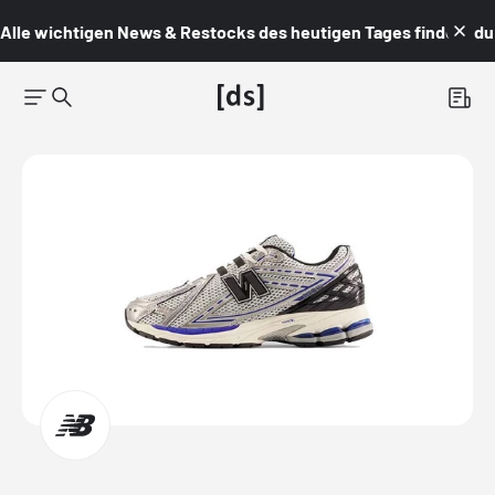
Alle wichtigen News & Restocks des heutigen Tages findest du i