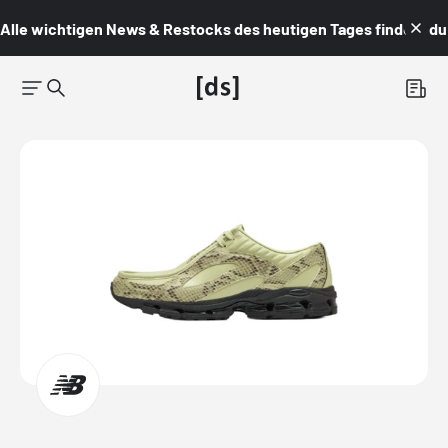
Alle wichtigen News & Restocks des heutigen Tages findest du i