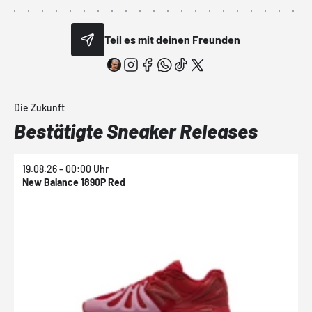
Teil es mit deinen Freunden
Die Zukunft
Bestätigte Sneaker Releases
19.08.26 - 00:00 Uhr
1
New Balance 1890P Red
N