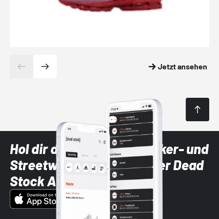
Jetzt ansehen
Hol dir die neuesten Sneaker- und
Streetwear-Brands mit der Dead
Stock App