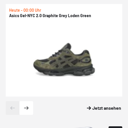
Heute - 00:00 Uhr
H
Asics Gel-NYC 2.0 Graphite Grey Loden Green
A
Jetzt ansehen