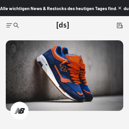
Alle wichtigen News & Restocks des heutigen Tages findest du i