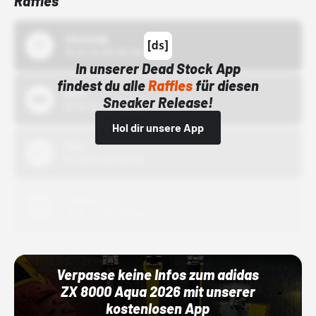
Raffles
43einhalb
15.10.24 00:00 Uhr
In unserer Dead Stock App
findest du alle
Raffles
für diesen
Bstn
Sneaker Release!
01.10.22 00:00 Uhr
Hol dir unsere App
Nike
01.10.22 00:00 Uhr
Adidas
01.10.22 00:00 Uhr
Verpasse keine Infos zum adidas
ZX 8000 Aqua 2026 mit unserer
kostenlosen App