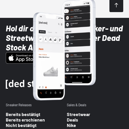
Hol dir die neuesten Sneaker- und
Streetwear-Brands mit der Dead
Stock App
Sneaker Releases
Sales & Deals
Bereits bestätigt
Streetwear
Bereits erschienen
Deals
Nicht bestätigt
Nike