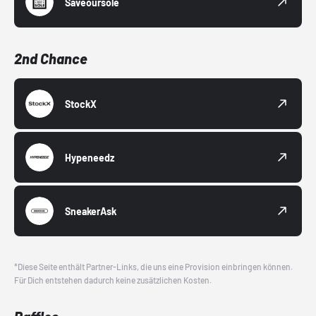
Saveoursole
2nd Chance
StockX
Hypeneedz
SneakerAsk
*Diese Seite enthält Partner-Links, die uns eine Provision einbringen können.
Für Dich entstehen dadurch keine zusätzlichen Kosten.