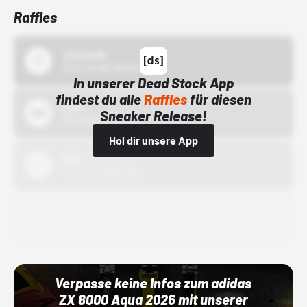
Raffles
43einhalb
15.10.24 00:00 Uhr
In unserer Dead Stock App
findest du alle
Raffles
für diesen
Bstn
Sneaker Release!
01.10.22 00:00 Uhr
Hol dir unsere App
Nike
01.10.22 00:00 Uhr
Adidas
01.10.22 00:00 Uhr
Verpasse keine Infos zum adidas
ZX 8000 Aqua 2026 mit unserer