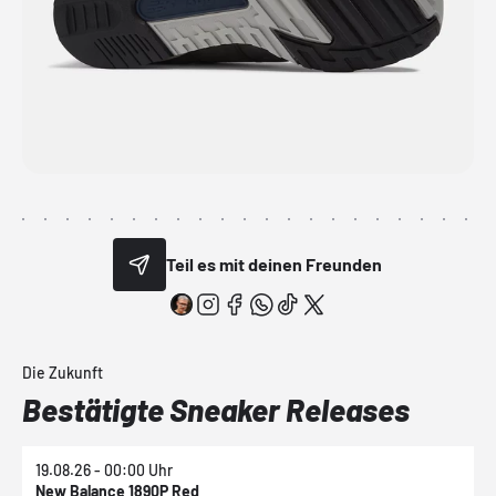
Teil es mit deinen Freunden
Die Zukunft
Bestätigte Sneaker Releases
19.08.26 - 00:00 Uhr
1
New Balance 1890P Red
N