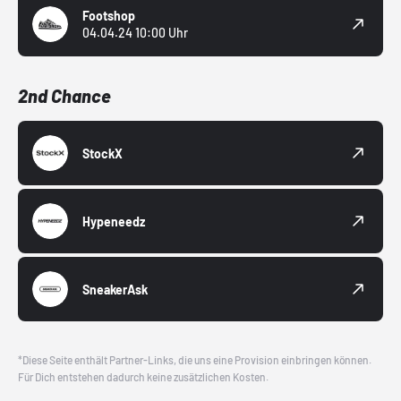
Footshop
04.04.24 10:00 Uhr
2nd Chance
StockX
Hypeneedz
SneakerAsk
*Diese Seite enthält Partner-Links, die uns eine Provision einbringen können.
Für Dich entstehen dadurch keine zusätzlichen Kosten.