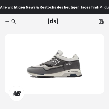
Alle wichtigen News & Restocks des heutigen Tages findest du i