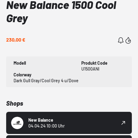
New Balance 1500 Cool
Grey
230,00 €
Modell
Produkt Code
U1500ANI
Colorway
Dark Gull Gray/Cool Grey 4 u/Dove
Shops
New Balance
04.04.24 10:00 Uhr