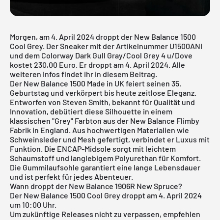
Morgen, am 4. April 2024 droppt der New Balance 1500
Cool Grey. Der Sneaker mit der Artikelnummer U1500ANI
und dem Colorway Dark Gull Gray/Cool Grey 4 u/Dove
kostet 230,00 Euro. Er droppt am 4. April 2024. Alle
weiteren Infos findet ihr in diesem Beitrag.
Der New Balance 1500 Made in UK feiert seinen 35.
Geburtstag und verkörpert bis heute zeitlose Eleganz.
Entworfen von Steven Smith, bekannt für Qualität und
Innovation, debütiert diese Silhouette in einem
klassischen "Grey" Farbton aus der
New Balance
Flimby
Fabrik in England. Aus hochwertigen Materialien wie
Schweinsleder und Mesh gefertigt, verbindet er Luxus mit
Funktion. Die ENCAP-Midsole sorgt mit leichtem
Schaumstoff und langlebigem Polyurethan für Komfort.
Die Gummilaufsohle garantiert eine lange Lebensdauer
und ist perfekt für jedes Abenteuer.
Wann droppt der New Balance 1906R New Spruce?
Der New Balance 1500 Cool Grey droppt am 4. April 2024
um 10:00 Uhr.
Um zukünftige Releases nicht zu verpassen, empfehlen