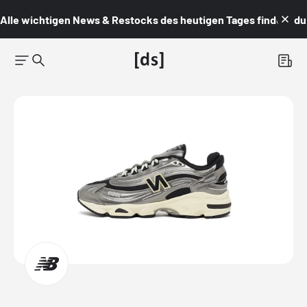
Alle wichtigen News & Restocks des heutigen Tages findest du i