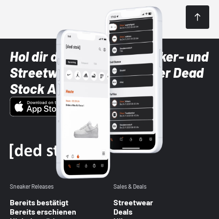
Hol dir die neuesten Sneaker- und
Streetwear-Brands mit der Dead
Stock App
Sneaker Releases
Sales & Deals
Bereits bestätigt
Streetwear
Bereits erschienen
Deals