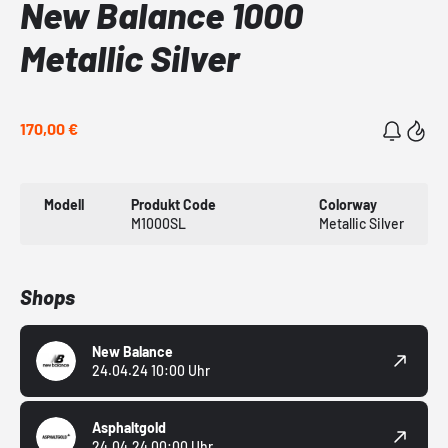
New Balance 1000
Metallic Silver
170,00 €
Modell
Produkt Code
Colorway
M1000SL
Metallic Silver
Shops
New Balance
24.04.24 10:00 Uhr
Asphaltgold
24.04.24 00:00 Uhr