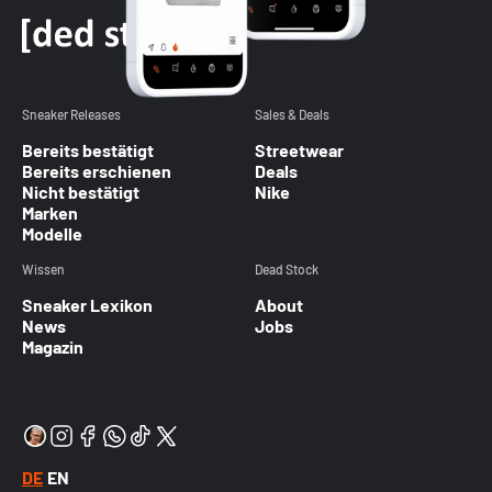
Sneaker Releases
Sales & Deals
Bereits bestätigt
Streetwear
Bereits erschienen
Deals
Nicht bestätigt
Nike
Marken
Modelle
Wissen
Dead Stock
Sneaker Lexikon
About
News
Jobs
Magazin
DE
EN