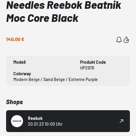
Needles Reebok Beatnik
Moc Core Black
140,00 €
Modell
Produkt Code
HP2976
Colorway
Modern Beige / Sand Beige / Extreme Purple
Shops
Reebok
20.01.23 10:00 Uhr