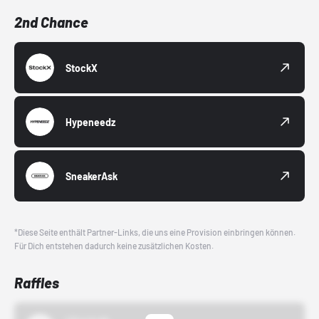
2nd Chance
StockX
Hypeneedz
SneakerAsk
*Diese Seite enthält Partner-Links, die uns eine Provision einbringen können.
Für Dich entstehen dadurch keine zusätzlichen Kosten.
Raffles