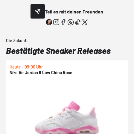
Teil es mit deinen Freunden
Die Zukunft
Bestätigte Sneaker Releases
Heute - 09:00 Uhr
1
Nike Air Jordan 6 Low China Rose
N