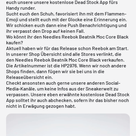
euch unsere unsere
kostenlose Dead Stock App
fürs
Handy runder.
Sucht euch den Schuh, favorisiert ihn mit dem Flammen-
Emoji und stellt euch mit der Glocke eine Erinnerung ein.
Wir schicken euch dann eine Push Benachrichtigung und
ihr verpasst den Drop auf keinen Fall.
Wo könnt ihr den Needles Reebok Beatnik Moc Core Black
kaufen?
Aktuell haben wir für das Release schon Reebok am Start.
In unserer Shop Übersicht sind alle Stores verlinkt, die
den Needles Reebok Beatnik Moc Core Black verkaufen.
Die Artikelnummer ist die HP2976. Wenn wir noch andere
Shops finden, dann fügen wir sie bei uns in die
Releaseübersicht
ein.
Checkt ansonsten auch gerne unsere anderen Social-
Media-Kanäle, um keine Infos aus der Sneakerwelt zu
verpassen. Unsere eben erwähnte
kostenlose Dead Stock
App
solltet ihr auch abchecken, sofern ihr das bisher noch
nicht in Erwägung gezogen habt.