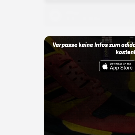
Adidas
01.10.22 00:00 Uhr
Verpasse keine Infos zum adid
kosten