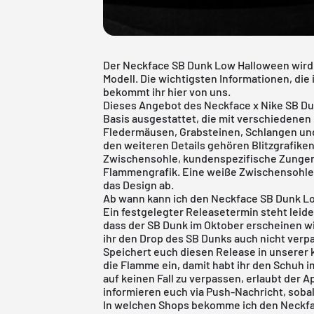
Der Neckface SB Dunk Low Halloween wird 
Modell. Die wichtigsten Informationen, di
bekommt ihr hier von uns.
Dieses Angebot des Neckface x Nike SB Du
Basis ausgestattet, die mit verschiedene
Fledermäusen, Grabsteinen, Schlangen und
den weiteren Details gehören Blitzgrafike
Zwischensohle, kundenspezifische Zungen
Flammengrafik. Eine weiße Zwischensohle
das Design ab.
Ab wann kann ich den Neckface SB Dunk L
Ein festgelegter Releasetermin steht leide
dass der SB Dunk im Oktober erscheinen wir
ihr den Drop des SB Dunks auch nicht verp
Speichert euch diesen Release in unserer
die Flamme ein, damit habt ihr den Schuh 
auf keinen Fall zu verpassen, erlaubt der 
informieren euch via Push-Nachricht, sobal
In welchen Shops bekomme ich den Neckfa