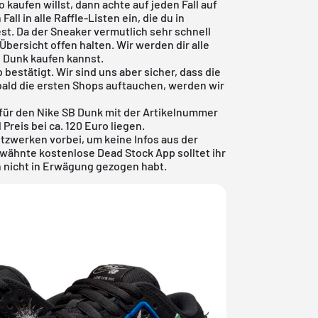
kaufen willst, dann achte auf jeden Fall auf
ll in alle Raffle-Listen ein, die du in
t. Da der Sneaker vermutlich sehr schnell
 Übersicht offen halten. Wir werden dir alle
 Dunk kaufen kannst.
estätigt. Wir sind uns aber sicher, dass die
bald die ersten Shops auftauchen, werden wir
 für den Nike SB Dunk mit der Artikelnummer
Preis bei ca. 120 Euro liegen.
tzwerken vorbei, um keine Infos aus der
erwähnte
kostenlose Dead Stock App
solltet ihr
h nicht in Erwägung gezogen habt.