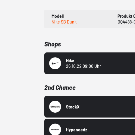
Modell
Produkt 
Nike SB Dunk
DQ4488-
Shops
Nike
26.10.22 09:00 Uhr
2nd Chance
StockX
Hypeneedz