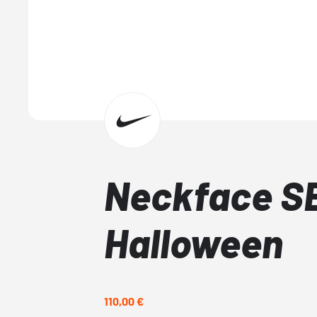
Neckface S
Halloween
110,00 €