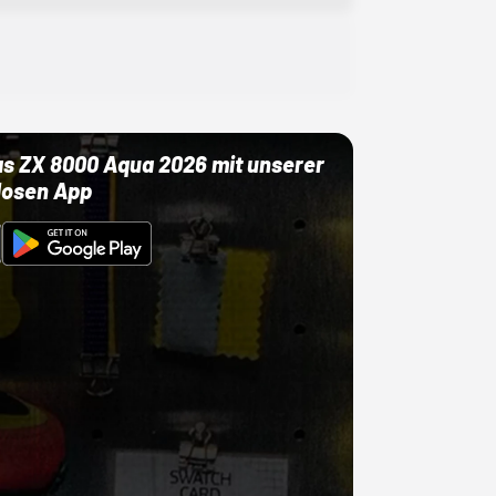
as ZX 8000 Aqua 2026 mit unserer
losen App