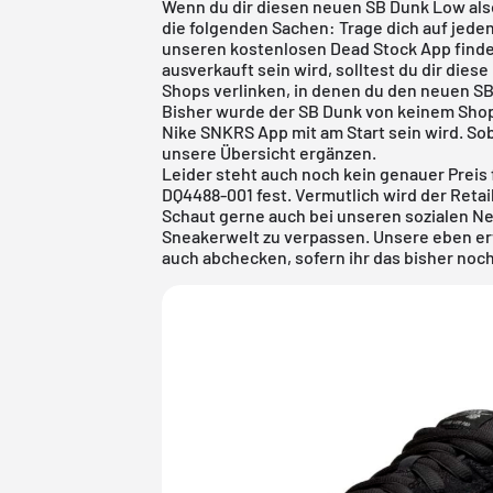
Wenn du dir diesen neuen SB Dunk Low also 
die folgenden Sachen: Trage dich auf jeden Fa
unseren kostenlosen Dead Stock App findes
ausverkauft sein wird, solltest du dir diese
Shops verlinken, in denen du den neuen SB
Bisher wurde der SB Dunk von keinem Shop b
Nike SNKRS App mit am Start sein wird. So
unsere Übersicht ergänzen.
Leider steht auch noch kein genauer Preis
DQ4488-001 fest. Vermutlich wird der Retail 
Schaut gerne auch bei unseren sozialen Ne
Sneakerwelt zu verpassen. Unsere eben 
auch abchecken, sofern ihr das bisher noc