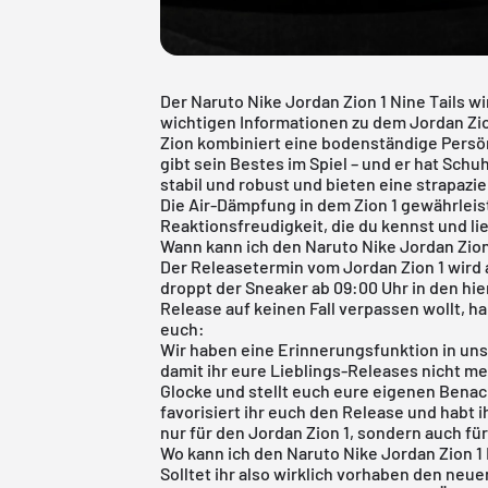
Der Naruto Nike Jordan Zion 1 Nine Tails w
wichtigen Informationen zu dem Jordan Zio
Zion kombiniert eine bodenständige Persön
gibt sein Bestes im Spiel – und er hat Schu
stabil und robust und bieten eine strapazi
Die Air-Dämpfung in dem Zion 1 gewährlei
Reaktionsfreudigkeit, die du kennst und li
Wann kann ich den Naruto Nike Jordan Zion
Der Releasetermin vom Jordan Zion 1 wird 
droppt der Sneaker ab 09:00 Uhr in den hi
Release auf keinen Fall verpassen wollt, ha
euch:
Wir haben eine Erinnerungsfunktion in un
damit ihr eure Lieblings-Releases nicht me
Glocke und stellt euch eure eigenen Benac
favorisiert ihr euch den Release und habt i
nur für den Jordan Zion 1, sondern auch für
Wo kann ich den Naruto Nike Jordan Zion 1 
Solltet ihr also wirklich vorhaben den neue