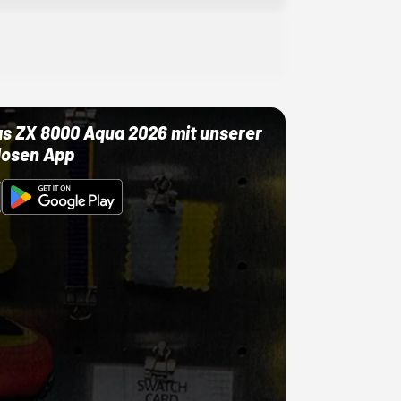
as ZX 8000 Aqua 2026 mit unserer
losen App