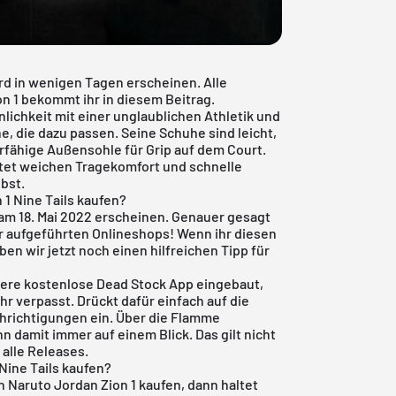
ird in wenigen Tagen erscheinen. Alle
n 1 bekommt ihr in diesem Beitrag.
lichkeit mit einer unglaublichen Athletik und
he, die dazu passen. Seine Schuhe sind leicht,
erfähige Außensohle für Grip auf dem Court.
stet weichen Tragekomfort und schnelle
ebst.
 1 Nine Tails kaufen?
am 18. Mai 2022 erscheinen. Genauer gesagt
er aufgeführten Onlineshops! Wenn ihr diesen
ben wir jetzt noch einen hilfreichen Tipp für
sere
kostenlose Dead Stock App
eingebaut,
hr verpasst. Drückt dafür einfach auf die
hrichtigungen ein. Über die Flamme
hn damit immer auf einem Blick. Das gilt nicht
 alle Releases.
Nine Tails kaufen?
n Naruto Jordan Zion 1 kaufen, dann haltet