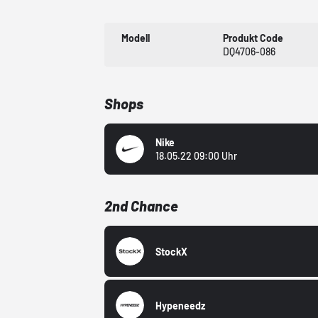
Modell
Produkt Code
DQ4706-086
Shops
Nike
18.05.22 09:00 Uhr
2nd Chance
StockX
Hypeneedz