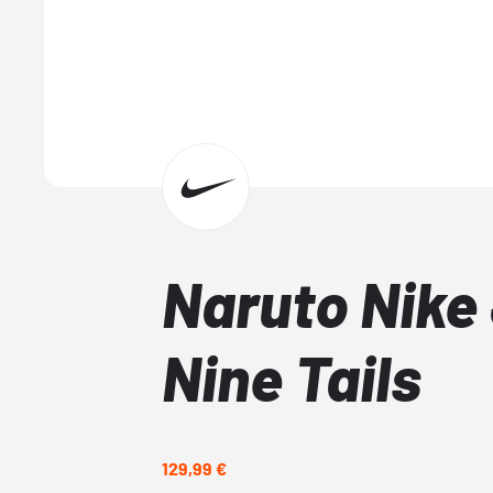
Naruto Nike 
Nine Tails
129,99 €