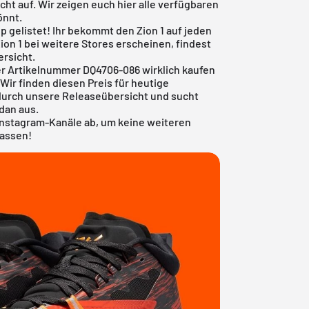
cht auf. Wir zeigen euch hier alle verfügbaren
önnt.
p gelistet! Ihr bekommt den Zion 1 auf jeden
Zion 1 bei weitere Stores erscheinen, findest
ersicht
.
er Artikelnummer DQ4706-086 wirklich kaufen
 Wir finden diesen Preis für heutige
 durch unsere
Releaseübersicht
und sucht
dan aus.
Instagram-Kanäle ab, um keine weiteren
passen!