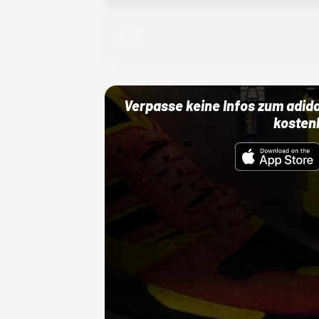
Adidas
01.10.22 00:00 Uhr
Verpasse keine Infos zum adid
kosten