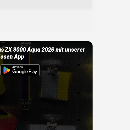
as ZX 8000 Aqua 2026 mit unserer
losen App