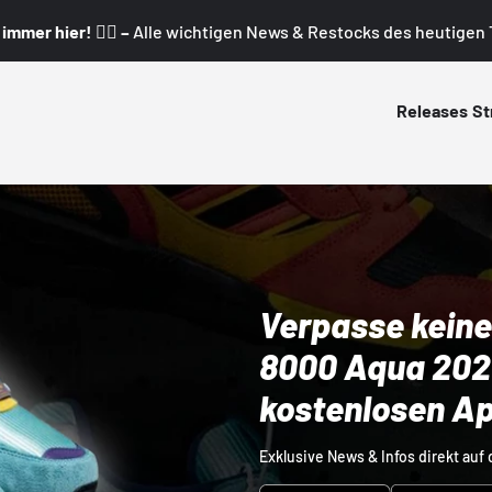
mmer hier! 👇🏼 –
Alle wichtigen News & Restocks des heutigen T
Releases
St
Verpasse keine
8000 Aqua 2026
kostenlosen A
Exklusive News & Infos direkt auf