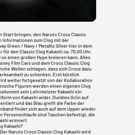
n Start bringen, den Naruto Crocs Classic
en Informationen zum Clog mit der
 Green / Navy / Metallic Silver hier in dem
für den Classic Clog Kakashi ca. 70,00 Uhr.
 so einen großen Hype kreieren kann. Alles
sney Film Cars und dem Crocs Classic Clog
hohe Wellen schlagen, dass sich
Crocs
dazu
rksamkeit zu schenken. Erst kürzlich
ird weiter fortgesetzt von der Kollaboration
onische Figuren werden einen eigenen Clog
bekommt sein Lehrmeister Kakashi ein
niform von Kakashi wider. Dunkles Grün auf
entiert und das Blau greift die Farbe der
rnband findet sich auch auf dem Upper wieder
 Fersenschlaufe sind Taschen befestigt, die
ashi erinnert.
og Kakashi?
 Der Naruto Crocs Classic Clog Kakashi wird