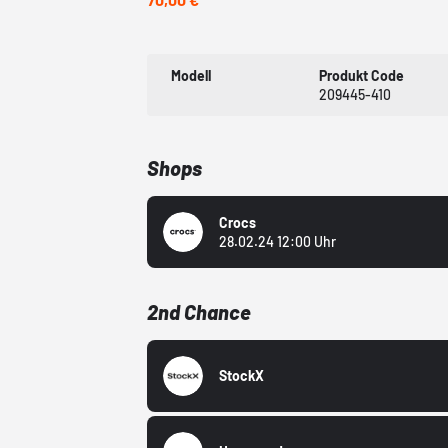
Modell
Produkt Code
209445-410
Shops
Crocs
28.02.24 12:00 Uhr
2nd Chance
StockX