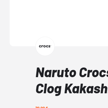
Naruto Croc
Clog Kakash
70,00 €