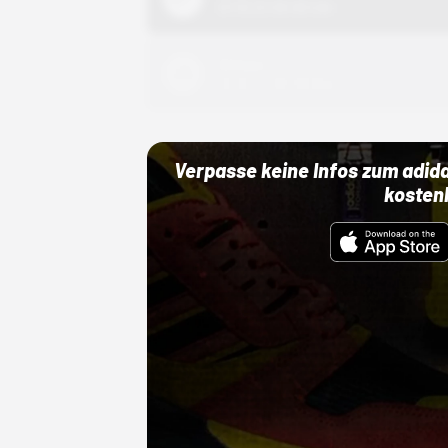
01.10.22 00:00 Uhr
Adidas
01.10.22 00:00 Uhr
Verpasse keine Infos zum adid
kosten