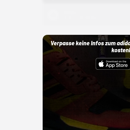
Adidas
01.10.22 00:00 Uhr
Verpasse keine Infos zum adid
kosten