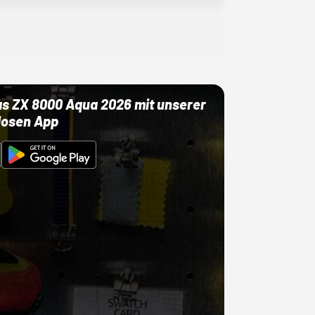
as ZX 8000 Aqua 2026 mit unserer
losen App