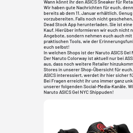
Wann könnt ihr den ASICS Sneaker für Reta
Wir haben gute Nachrichten für euch, denn
bereits ab dem 11. Januar erhältlich. Genug
vorzubereiten. Falls noch nicht geschehen, 
Dead Stock App
herunterladen. Sie ist ein
Kauf. Hierüber informieren wir euch nicht 
Angebote, sondern nehmen euch auch mit a
praktischen Tools, wie der Erinnerungsfun
euch selbst!
In welchen Shops ist der Naruto ASICS Gel
Der Naruto Colorway ist aktuell nur bei AS
aus, dass noch weitere Retailer hinzukom
Stores in unserer Shop-Übersicht für euch
ASICS
interessiert, werdet ihr
hier
sicher f
Bei Fragen erreicht ihr uns immer ganz un
unserer folgenden Social-Media-Kanäle. W
Naruto ASICS Gel NYC Shippuden!