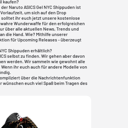
il kaufen?
 der Naruto ASICS Gel NYC Shippuden ist
 Vorlaufzeit, um sich auf den Drop
solltet ihr euch jetzt unsere
kostenlose
e wahre Wunderwaffe für den erfolgreichen
nur über alle aktuellen News, Trends und
n die Hand. Wie? Mithilfe unserer
ktion für
Upcoming Releases
- überzeugt
 NYC Shippuden erhältlich?
SICS selbst zu finden. Wir gehen aber davon
men werden. Wir sammeln wie gewohnt alle
. Wenn ihr euch auch für andere Modelle von
ündig.
kompliziert über die Nachrichtenfunktion
ir wünschen euch viel Spaß beim Tragen des