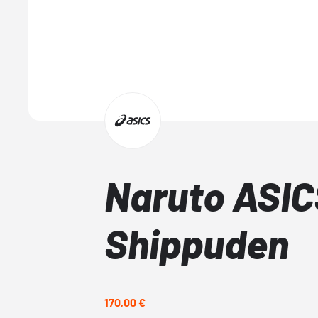
Naruto ASIC
Shippuden
170,00 €