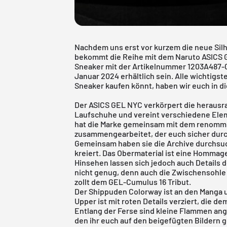
Nachdem uns erst vor kurzem die neue Silh
bekommt die Reihe mit dem Naruto ASICS 
Sneaker mit der Artikelnummer 1203A487-00
Januar 2024 erhältlich sein. Alle wichtigste
Sneaker kaufen könnt, haben wir euch in 
Der ASICS GEL NYC verkörpert die herausr
Laufschuhe und vereint verschiedene Elem
hat die Marke gemeinsam mit dem renomm
zusammengearbeitet, der euch sicher durc
Gemeinsam haben sie die Archive durchsu
kreiert. Das Obermaterial ist eine Homma
Hinsehen lassen sich jedoch auch Details
nicht genug, denn auch die Zwischensohle 
zollt dem GEL-Cumulus 16 Tribut.
Der Shippuden Colorway ist an den Manga 
Upper ist mit roten Details verziert, die d
Entlang der Ferse sind kleine Flammen ang
den ihr euch auf den beigefügten Bildern