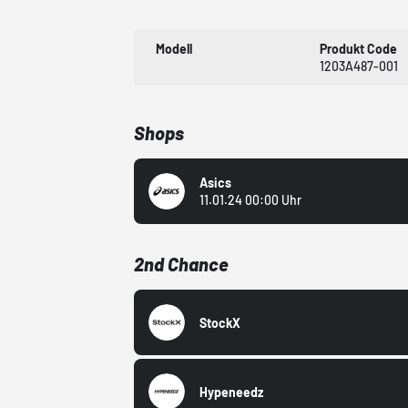
Modell
Produkt Code
1203A487-001
Shops
Asics
11.01.24 00:00 Uhr
2nd Chance
StockX
Hypeneedz