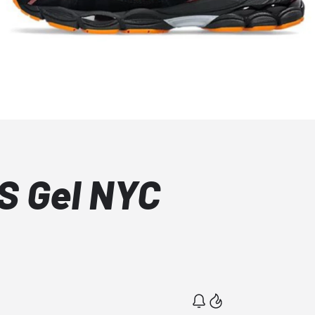
S Gel NYC