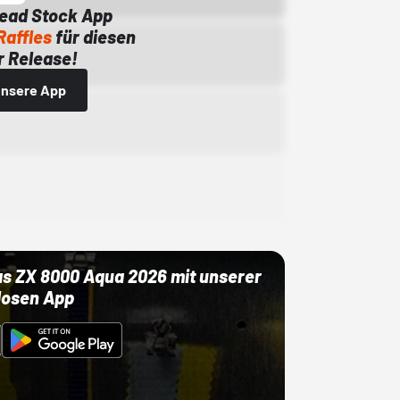
Dead Stock App
Raffles
für diesen
 Release!
 unsere App
as ZX 8000 Aqua 2026 mit unserer
losen App