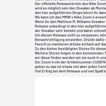
Der offizielle Releasetermin des Nike Zoom
wird es möglich sein den Sneaker ab Monta
den hier aufgeführten Shops könnt ihr dan
Wo kann ich den MMW x Nike Zoom 4 erwe
Wenn ihr den Matthew M. Williams Sneaker u
Release unbedingt in den hier aufgeführte
der Sneaker sehr beliebt und daher schnell
Um diesen Release nicht zu verpassen, kön
Benachrichtigung einstellen. Drückt dafür 
Favorit zu markieren drücke einfach auf d
Zu den bisher bestätigten Stores für dies
Weitere Stores folgen in den kommenden 
wir diese finden werden wir sie euch in un
Der Zoom 4 mit der Artikelnummer CU0676-2
geben zu das ist etwas viel aber jeden Cen
Viel Erfolg bei dem Release und viel Spaß 