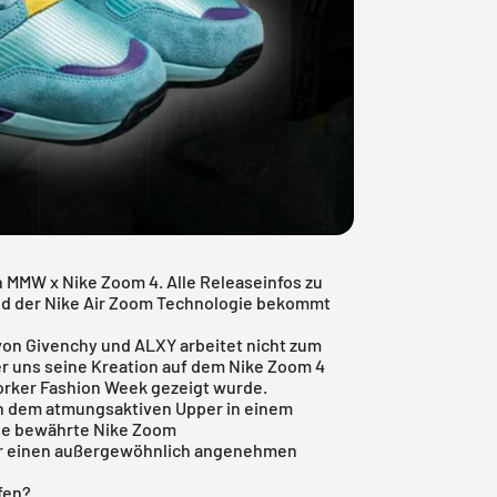
MMW x Nike Zoom 4. Alle Releaseinfos zu
nd der Nike Air Zoom Technologie bekommt
 von Givenchy und ALXY arbeitet nicht zum
er uns seine Kreation auf dem Nike Zoom 4
orker Fashion Week gezeigt wurde.
ben dem atmungsaktiven Upper in einem
ie bewährte Nike Zoom
ir einen außergewöhnlich angenehmen
fen?