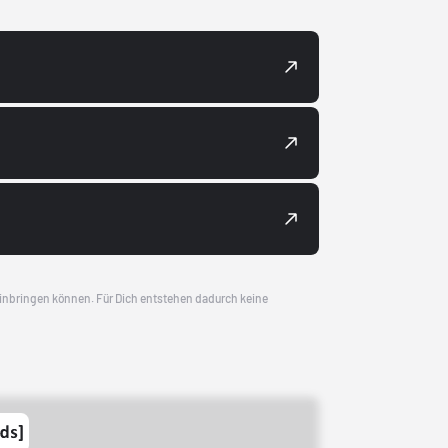
 einbringen können. Für Dich entstehen dadurch keine