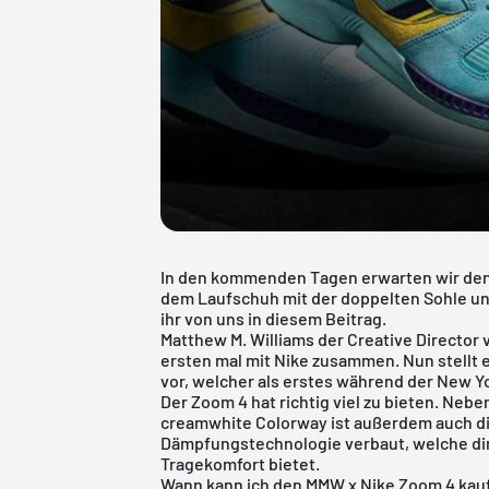
In den kommenden Tagen erwarten wir den 
dem Laufschuh mit der doppelten Sohle u
ihr von uns in diesem Beitrag.
Matthew M. Williams der Creative Director
ersten mal mit Nike zusammen. Nun stellt 
vor, welcher als erstes während der New Y
Der Zoom 4 hat richtig viel zu bieten. Ne
creamwhite Colorway ist außerdem auch d
Dämpfungstechnologie verbaut, welche d
Tragekomfort bietet.
Wann kann ich den MMW x Nike Zoom 4 kau