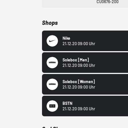
CU0676-200
Shops
Nike
21.12.20 09:00 Uhr
Solebox
[Men]
21.12.20 09:00 Uhr
Solebox
[Women]
21.12.20 09:00 Uhr
BSTN
21.12.20 09:00 Uhr