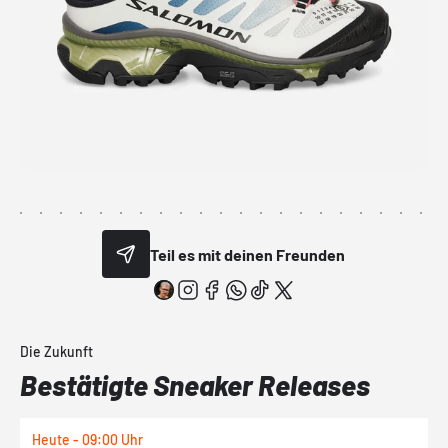
Teil es mit deinen Freunden
Die Zukunft
Bestätigte Sneaker Releases
Heute - 09:00 Uhr
H