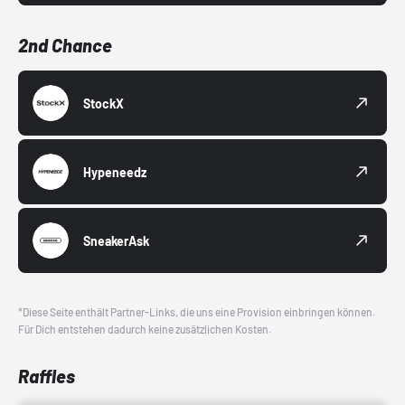
2nd Chance
StockX
Hypeneedz
SneakerAsk
*Diese Seite enthält Partner-Links, die uns eine Provision einbringen können.
Für Dich entstehen dadurch keine zusätzlichen Kosten.
Raffles