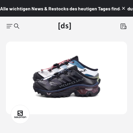
Alle wichtigen News & Restocks des heutigen Tages findest du i