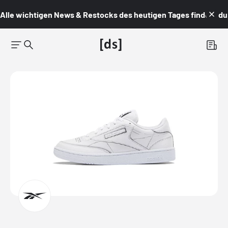
Alle wichtigen News & Restocks des heutigen Tages findest du i