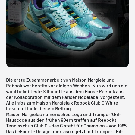
Die erste Zusammenarbeit von
Maison Margiela und
Rebook
war bereits vor einigen Wochen. Nun wird uns die
wohl beliebteste Silhouette aus dem Hause Reebok aus
der Kollaboration mit dem Pariser Modelabel vorgestellt.
Alle Infos zum Maison Margiela x Rebook Club C White
bekommt ihr in diesem Beitrag.
Maison Margielas numerisches Logo und Trompe-l'Œil-
Hauscode aus den frühen 90ern treffen auf Reeboks
Tennisschuh Club C – das C steht für Champion – von 1985.
Das bekannte Design überrascht jetzt mit Trompe-l'Œil-