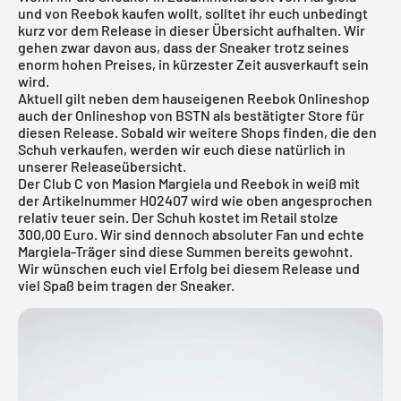
und von Reebok kaufen wollt, solltet ihr euch unbedingt
kurz vor dem Release in dieser Übersicht aufhalten. Wir
gehen zwar davon aus, dass der Sneaker trotz seines
enorm hohen Preises, in kürzester Zeit ausverkauft sein
wird.
Aktuell gilt neben dem hauseigenen
Reebok Onlineshop
auch der
Onlineshop von BSTN
als bestätigter Store für
diesen Release. Sobald wir weitere Shops finden, die den
Schuh verkaufen, werden wir euch diese natürlich in
unserer
Releaseübersicht
.
Der Club C von Masion Margiela und Reebok in weiß mit
der Artikelnummer H02407 wird wie oben angesprochen
relativ teuer sein. Der Schuh kostet im Retail stolze
300,00 Euro. Wir sind dennoch absoluter Fan und echte
Margiela-Träger sind diese Summen bereits gewohnt.
Wir wünschen euch viel Erfolg bei diesem Release und
viel Spaß beim tragen der Sneaker.