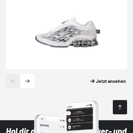
Jetzt ansehen
Hol dir die neuesten Sneaker- und