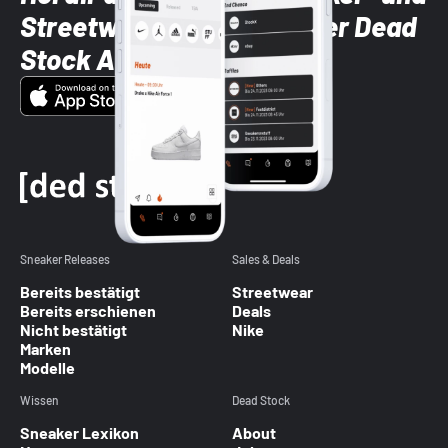
Streetwear-Brands mit der Dead
Stock App
Sneaker Releases
Sales & Deals
Bereits bestätigt
Streetwear
Bereits erschienen
Deals
Nicht bestätigt
Nike
Marken
Modelle
Wissen
Dead Stock
Sneaker Lexikon
About