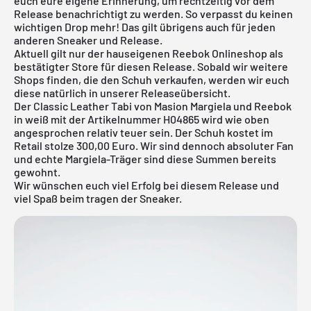
euch eure eigene Erinnerung, um rechtzeitig vor dem
Release benachrichtigt zu werden. So verpasst du keinen
wichtigen Drop mehr! Das gilt übrigens auch für jeden
anderen Sneaker und Release.
Aktuell gilt nur der hauseigenen
Reebok Onlineshop
als
bestätigter Store für diesen Release. Sobald wir weitere
Shops finden, die den Schuh verkaufen, werden wir euch
diese natürlich in unserer
Releaseübersicht
.
Der Classic Leather Tabi von Masion Margiela und Reebok
in weiß mit der Artikelnummer H04865 wird wie oben
angesprochen relativ teuer sein. Der Schuh kostet im
Retail stolze 300,00 Euro. Wir sind dennoch absoluter Fan
und echte Margiela-Träger sind diese Summen bereits
gewohnt.
Wir wünschen euch viel Erfolg bei diesem Release und
viel Spaß beim tragen der Sneaker.