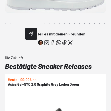
Teil es mit deinen Freunden
Die Zukunft
Bestätigte Sneaker Releases
Heute - 00:00 Uhr
H
Asics Gel-NYC 2.0 Graphite Grey Loden Green
A