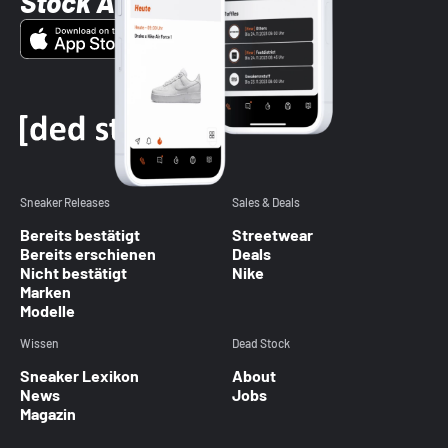
Stock App
Sneaker Releases
Sales & Deals
Bereits bestätigt
Streetwear
Bereits erschienen
Deals
Nicht bestätigt
Nike
Marken
Modelle
Wissen
Dead Stock
Sneaker Lexikon
About
News
Jobs
Magazin