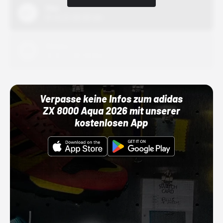
Nike
01.10.22 00:00 Uhr
Adidas
01.10.22 00:00 Uhr
Verpasse keine Infos zum adidas
ZX 8000 Aqua 2026 mit unserer
kostenlosen App