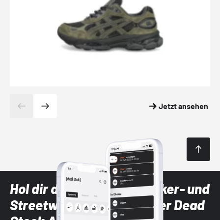
Jetzt ansehen
Hol dir die neuesten Sneaker- und
Streetwear-Brands mit der Dead