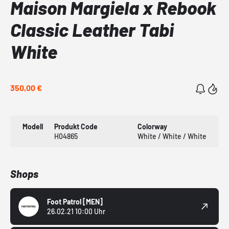
Maison Margiela x Rebook
Classic Leather Tabi
White
350,00 €
Modell
Produkt Code
Colorway
H04865
White / White / White
Shops
Foot Patrol
[MEN]
26.02.21 10:00 Uhr