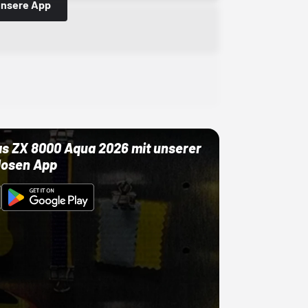
 unsere App
as ZX 8000 Aqua 2026 mit unserer
losen App