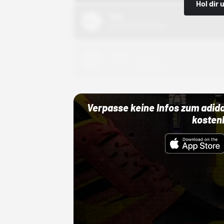
Hol dir
Nike
01.10.22 00:00 Uhr
Adidas
01.10.22 00:00 Uhr
Verpasse keine Infos zum adid
kosten