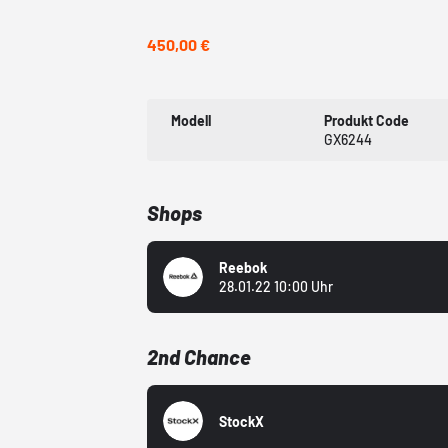
450,00 €
Modell
Produkt Code
GX6244
Shops
Reebok
28.01.22 10:00 Uhr
2nd Chance
StockX