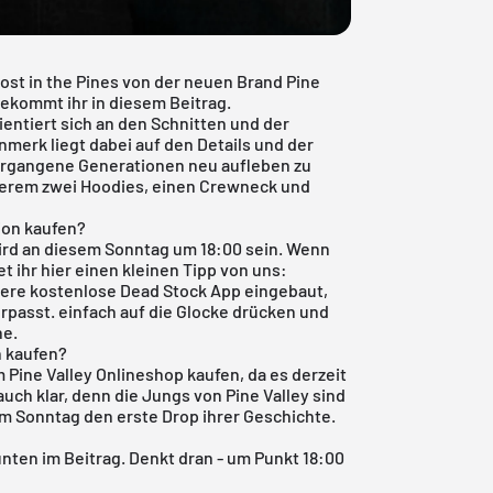
st in the Pines von der neuen Brand Pine
bekommt ihr in diesem Beitrag.
rientiert sich an den Schnitten und der
merk liegt dabei auf den Details und der
vergangene Generationen neu aufleben zu
nderem zwei Hoodies, einen Crewneck und
tion kaufen?
ird an diesem Sonntag um 18:00 sein. Wenn
et ihr hier einen kleinen Tipp von uns:
sere
kostenlose Dead Stock App
eingebaut,
rpasst. einfach auf die Glocke drücken und
ne.
n kaufen?
im Pine Valley Onlineshop kaufen, da es derzeit
auch klar, denn die Jungs von Pine Valley sind
m Sonntag den erste Drop ihrer Geschichte.
 unten im Beitrag. Denkt dran - um Punkt 18:00