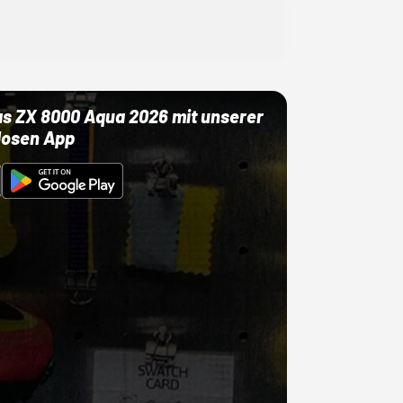
as ZX 8000 Aqua 2026 mit unserer
losen App