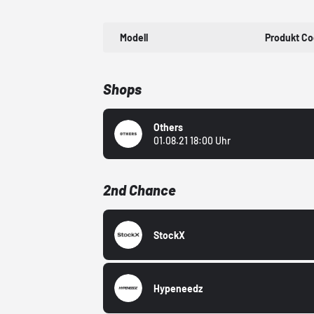
Modell
Produkt C
Shops
Others
01.08.21 18:00 Uhr
2nd Chance
StockX
Hypeneedz