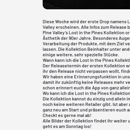
Diese Woche wird der erste Drop namens Lo
Valley erscheinen. Alle Infos zum Release 
Pine Valley‘s Lost in the Pines Kollektion o
Ästhetik der 90er Jahre. Besonderes Augen
Verarbeitung der Produkte, mit dem Ziel 
lassen. Die Kollektion Beinhalter unter a
einige weitere, sehr spezielle Stücke.
Wann kann ich die Lost in the Pines Kollek
Der Releasetermin der ersten Kollektion w
ihr den Release nicht verpassen wollt, find
Wir haben eine Erinnerungsfunktion in un
damit ihr zukünftig keine Releases mehr ve
schon erinnert euch die App von ganz allei
Wo kann ich die Lost in the Pines Kollektio
Die Kollektion kannst du einzig und allein 
noch keine weiteren Retailer gibt. Ist aber 
ganz neu am Start und präsentieren euch a
Checkt es gerne mal ab!
Alle Bilder der Kollektion findet ihr weiter
geht es am Sonntag los!