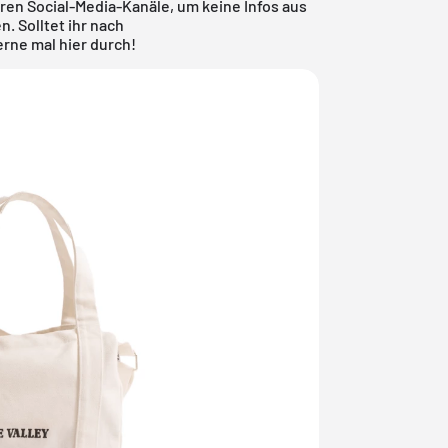
en Social-Media-Kanäle, um keine Infos aus
. Solltet ihr nach
gerne mal
hier
durch!