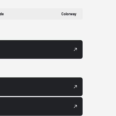
ode
Colorway