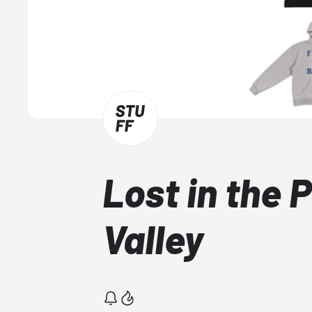
Lost in the 
Valley