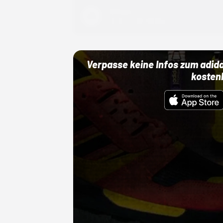
Adidas
01.10.22 00:00 Uhr
Verpasse keine Infos zum adid
kosten