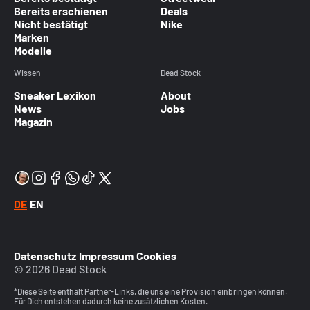
Bereits erschienen
Deals
Nicht bestätigt
Nike
Marken
Modelle
Wissen
Dead Stock
Sneaker Lexikon
About
News
Jobs
Magazin
DE
EN
Datenschutz
Impressum
Cookies
© 2026 Dead Stock
*Diese Seite enthält Partner-Links, die uns eine Provision einbringen können.
Für Dich entstehen dadurch keine zusätzlichen Kosten.