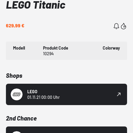
LEGO Titanic
629,99 €
Modell
Produkt Code
Colorway
10294
Shops
LEGO
01.11.21 00:00 Uhr
2nd Chance