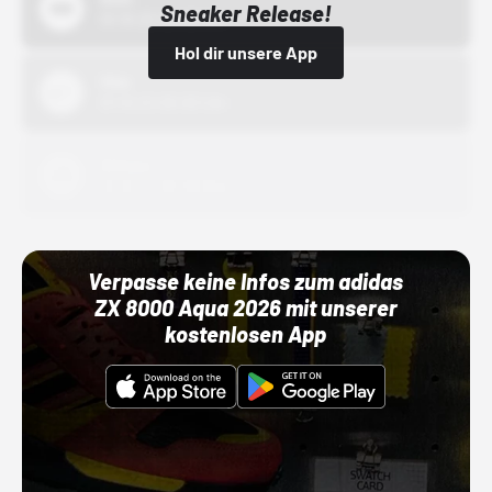
Sneaker Release!
01.10.22 00:00 Uhr
Hol dir unsere App
Nike
01.10.22 00:00 Uhr
Adidas
01.10.22 00:00 Uhr
Verpasse keine Infos zum adidas
ZX 8000 Aqua 2026 mit unserer
kostenlosen App