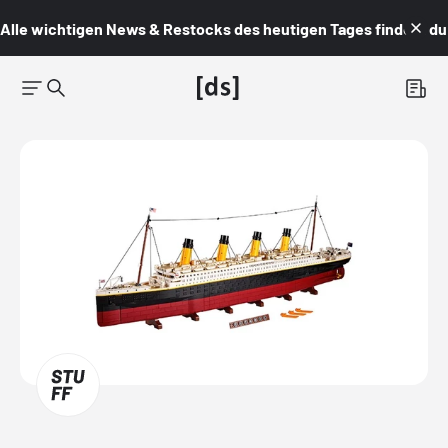
Alle wichtigen News & Restocks des heutigen Tages findest du i