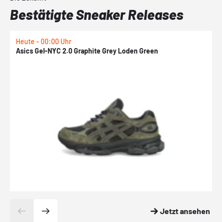
Bestätigte Sneaker Releases
Heute - 00:00 Uhr
H
Asics Gel-NYC 2.0 Graphite Grey Loden Green
A
Jetzt ansehen