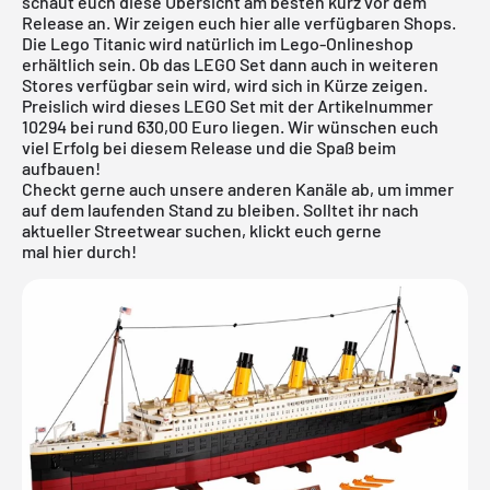
schaut euch diese Übersicht am besten kurz vor dem
Release an. Wir zeigen euch hier alle verfügbaren Shops.
Die Lego Titanic wird natürlich im
Lego-Onlineshop
erhältlich sein. Ob das LEGO Set dann auch in weiteren
Stores verfügbar sein wird, wird sich in Kürze zeigen.
Preislich wird dieses LEGO Set mit der Artikelnummer
10294 bei rund 630,00 Euro liegen. Wir wünschen euch
viel Erfolg bei diesem Release und die Spaß beim
aufbauen!
Checkt gerne auch unsere anderen Kanäle ab, um immer
auf dem laufenden Stand zu bleiben. Solltet ihr nach
aktueller
Streetwear
suchen, klickt euch gerne
mal
hier
durch!