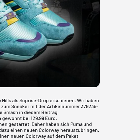
 Hills als Suprise-Drop erschienen. Wir haben
n zum Sneaker mit der Artikelnummer 379235-
e Smash in diesem Beitrag
e gewohnt bei 129,99 Euro.
en gestartet. Daher haben sich
Puma
und
 dazu einen neuen Colorway herauszubringen.
 einen neuen Colorway auf dem Paket