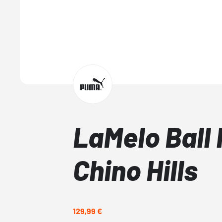
LaMelo Ball
Chino Hills
129,99 €