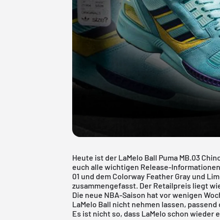
Heute ist der LaMelo Ball Puma MB.03 Chino
euch alle wichtigen Release-Informatione
01 und dem Colorway Feather Gray und Lim
zusammengefasst. Der Retailpreis liegt wi
Die neue NBA-Saison hat vor wenigen Woch
LaMelo Ball nicht nehmen lassen, passend
Es ist nicht so, dass LaMelo schon wieder