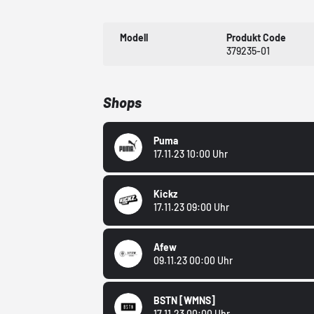
Modell
Produkt Code
379235-01
Shops
Puma
17.11.23 10:00 Uhr
Kickz
17.11.23 09:00 Uhr
Afew
09.11.23 00:00 Uhr
BSTN
[WMNS]
17.11.23 00:00 Uhr