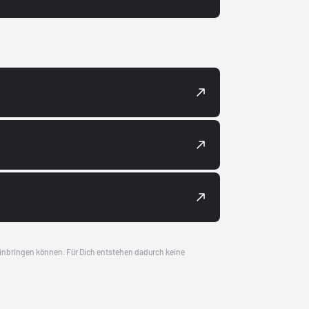
 einbringen können. Für Dich entstehen dadurch keine