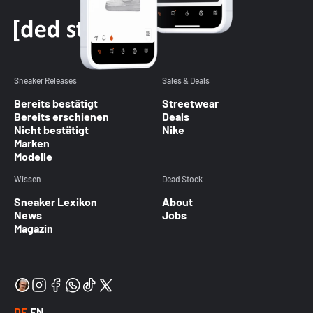
Sneaker Releases
Sales & Deals
Bereits bestätigt
Streetwear
Bereits erschienen
Deals
Nicht bestätigt
Nike
Marken
Modelle
Wissen
Dead Stock
Sneaker Lexikon
About
News
Jobs
Magazin
DE
EN