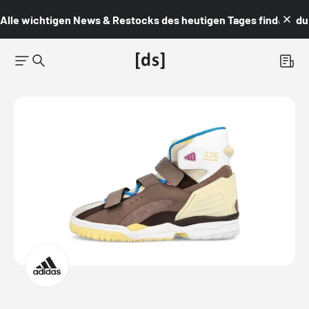
Alle wichtigen News & Restocks des heutigen Tages findest du i