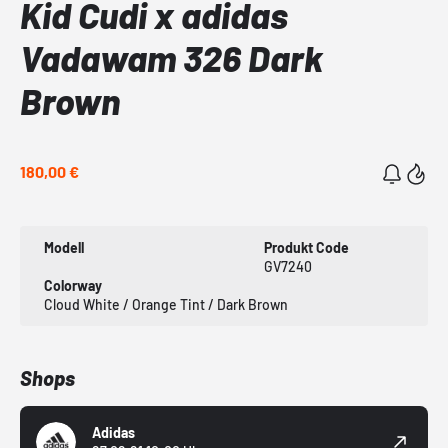
Kid Cudi x adidas
Vadawam 326 Dark
Brown
180,00 €
Modell
Produkt Code
GV7240
Colorway
Cloud White / Orange Tint / Dark Brown
Shops
Adidas