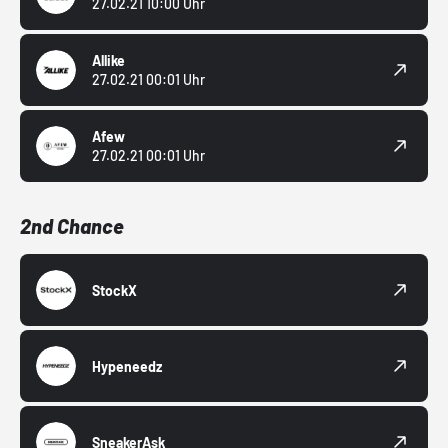
27.02.21 10:00 Uhr
Allike
27.02.21 00:01 Uhr
Afew
27.02.21 00:01 Uhr
2nd Chance
StockX
Hypeneedz
SneakerAsk