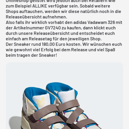
Onlineshop
gelistet wird jedoch auch bei Retailern wie
zum Beispiel
ALLIKE
verfügbar sein. Sobald weitere
Shops auftauchen, werden wir diese natürlich noch in die
Releaseübersicht
aufnehmen.
Also falls ihr wirklich vorhabt den adidas Vadawam 326 mit
der Artikelnummer GV7240 zu kaufen, dann klickt euch
durch unsere Releaseübersicht und entscheidet euch
einfach am Releasetag für den jeweiligen Shop.
Der Sneaker rund 180,00 Euro kosten. Wir wünschen euch
wie gewohnt viel Erfolg bei dem Release und viel Spaß
beim tragen der Sneaker!