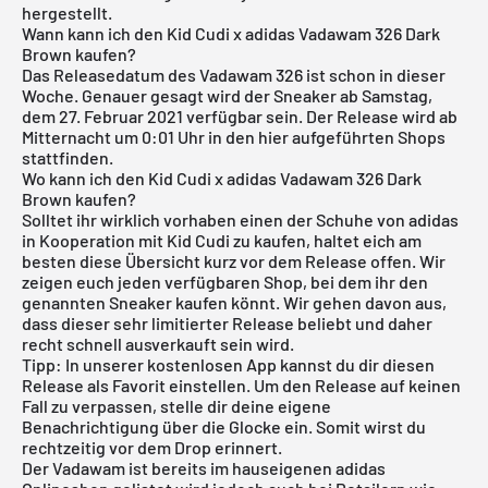
hergestellt.
Wann kann ich den Kid Cudi x adidas Vadawam 326 Dark
Brown kaufen?
Das Releasedatum des Vadawam 326 ist schon in dieser
Woche. Genauer gesagt wird der Sneaker ab Samstag,
dem 27. Februar 2021 verfügbar sein. Der Release wird ab
Mitternacht um 0:01 Uhr in den hier aufgeführten Shops
stattfinden.
Wo kann ich den Kid Cudi x adidas Vadawam 326 Dark
Brown kaufen?
Solltet ihr wirklich vorhaben einen der Schuhe von adidas
in Kooperation mit Kid Cudi zu kaufen, haltet eich am
besten diese Übersicht kurz vor dem Release offen. Wir
zeigen euch jeden verfügbaren Shop, bei dem ihr den
genannten Sneaker kaufen könnt. Wir gehen davon aus,
dass dieser sehr limitierter Release beliebt und daher
recht schnell ausverkauft sein wird.
Tipp: In unserer
kostenlosen App
kannst du dir diesen
Release als Favorit einstellen. Um den Release auf keinen
Fall zu verpassen, stelle dir deine eigene
Benachrichtigung über die Glocke ein. Somit wirst du
rechtzeitig vor dem Drop erinnert.
Der Vadawam ist bereits im
hauseigenen adidas