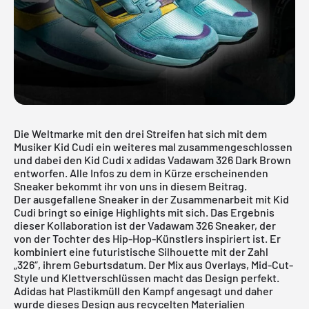
Die
Weltmarke mit den drei Streifen
hat sich mit dem
Musiker Kid Cudi ein weiteres mal zusammengeschlossen
und dabei den Kid Cudi x adidas Vadawam 326 Dark Brown
entworfen. Alle Infos zu dem in Kürze erscheinenden
Sneaker bekommt ihr von uns in diesem Beitrag.
Der ausgefallene Sneaker in der Zusammenarbeit mit Kid
Cudi bringt so einige Highlights mit sich. Das Ergebnis
dieser Kollaboration ist der Vadawam 326 Sneaker, der
von der Tochter des Hip-Hop-Künstlers inspiriert ist. Er
kombiniert eine futuristische Silhouette mit der Zahl
„326“, ihrem Geburtsdatum. Der Mix aus Overlays, Mid-Cut-
Style und Klettverschlüssen macht das Design perfekt.
Adidas hat Plastikmüll den Kampf angesagt und daher
wurde dieses Design aus recycelten Materialien