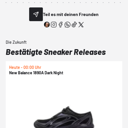
Teil es mit deinen Freunden
Die Zukunft
Bestätigte Sneaker Releases
Heute - 00:00 Uhr
H
New Balance 1890A Dark Night
A