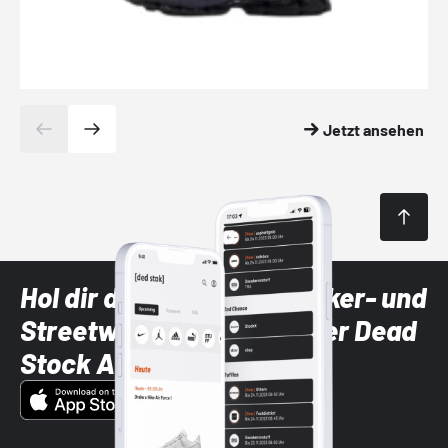
Jetzt ansehen
Hol dir die neuesten Sneaker- und
Streetwear-Brands mit der Dead
Stock App