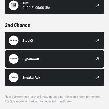
Tint
01.04.21 09:00 Uhr
2nd Chance
StockX
Hypeneedz
SneakerAsk
*Diese Seite enthält Partner-Links, die uns eine Provision einbringen können.
Für Dich entstehen dadurch keine zusätzlichen Kosten.