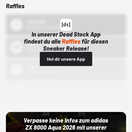
Raffles
43einhalb
15.10.24 00:00 Uhr
In unserer Dead Stock App
findest du alle
Raffles
für diesen
Bstn
Sneaker Release!
01.10.22 00:00 Uhr
Hol dir unsere App
Nike
01.10.22 00:00 Uhr
Adidas
01.10.22 00:00 Uhr
Verpasse keine Infos zum adidas
ZX 8000 Aqua 2026 mit unserer