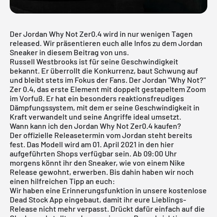
Der Jordan Why Not Zer0.4 wird in nur wenigen Tagen
released. Wir präsentieren euch alle Infos zu dem
Jordan
Sneaker
in diesem Beitrag von uns.
Russell Westbrooks ist für seine Geschwindigkeit
bekannt. Er überrollt die Konkurrenz, baut Schwung auf
und bleibt stets im Fokus der Fans. Der Jordan "Why Not?"
Zer 0.4, das erste Element mit doppelt gestapeltem Zoom
im Vorfuß. Er hat ein besonders reaktionsfreudiges
Dämpfungssystem, mit dem er seine Geschwindigkeit in
Kraft verwandelt und seine Angriffe ideal umsetzt.
Wann kann ich den Jordan Why Not Zer0.4 kaufen?
Der offizielle Releasetermin vom Jordan steht bereits
fest. Das Modell wird am 01. April 2021 in den hier
aufgeführten Shops verfügbar sein. Ab 09:00 Uhr
morgens könnt ihr den Sneaker, wie von einem Nike
Release gewohnt, erwerben. Bis dahin haben wir noch
einen hilfreichen Tipp an euch:
Wir haben eine Erinnerungsfunktion in unsere
kostenlose
Dead Stock App
eingebaut, damit ihr eure Lieblings-
Release nicht mehr verpasst. Drückt dafür einfach auf die