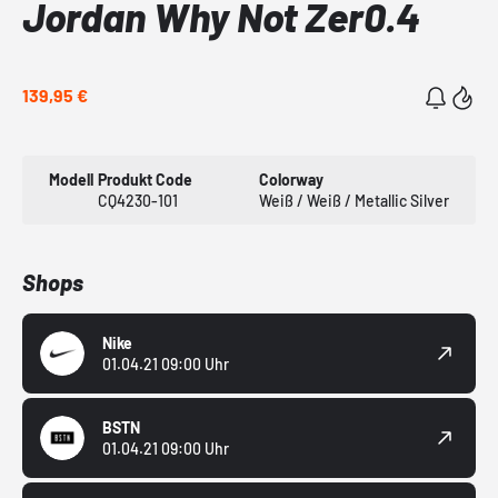
Jordan Why Not Zer0.4
139,95 €
Modell
Produkt Code
Colorway
CQ4230-101
Weiß / Weiß / Metallic Silver
Shops
Nike
01.04.21 09:00 Uhr
BSTN
01.04.21 09:00 Uhr