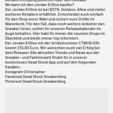
Wo kann ich den Jordan 9 Olive kaufen?
Der Jordan 9 Olive ist bei BSTN, Solebox, Afew und vielen
weiteren Retailern erhältlich. Entscheidet euch einfach
für den Shop eurer Wahl und sichert eure Größe im
Warenkorb. Für den Fall, dass noch weitere Anbieter den
Sneaker listen, solltet ihr unseren
Releasekalender
im
Auge behalten. Hier habt ihr immer die neusten Drops im
Überblick und bleibt immer top informiert.
Der Jordan 9 Olive mit der Artikelnummer CT8019-034
kostet 210,00 Euro. Wir wünschen euch viel Erfolg bei
dem Release! Alle aktuellen Trends und News aus der
Sneaker- und Fashionwelt findet ihr in unserer
kostenlosen Dead Stock App
und auf den folgenden
Kanälen:
Instagram Christopher
Facebook Dead Stock Sneakerblog
Pinterest Dead Stock Sneakerblog