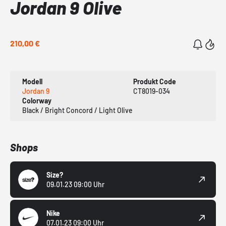
Jordan 9 Olive
210,00 €
Modell
Produkt Code
Jordan 9
CT8019-034
Colorway
Black / Bright Concord / Light Olive
Shops
Size?
09.01.23 09:00 Uhr
Nike
07.01.23 09:00 Uhr