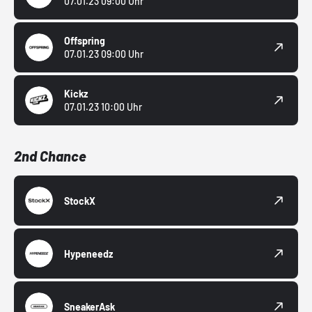
07.01.23 09:00 Uhr
Offspring
07.01.23 09:00 Uhr
Kickz
07.01.23 10:00 Uhr
2nd Chance
StockX
Hypeneedz
SneakerAsk