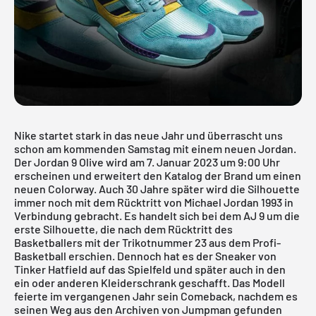
Nike startet stark in das neue Jahr und überrascht uns
schon am kommenden Samstag mit einem neuen Jordan.
Der Jordan 9 Olive wird am 7. Januar 2023 um 9:00 Uhr
erscheinen und erweitert den Katalog der Brand um einen
neuen Colorway. Auch 30 Jahre später wird die Silhouette
immer noch mit dem Rücktritt von Michael Jordan 1993 in
Verbindung gebracht. Es handelt sich bei dem AJ 9 um die
erste Silhouette, die nach dem Rücktritt des
Basketballers mit der Trikotnummer 23 aus dem Profi-
Basketball erschien. Dennoch hat es der Sneaker von
Tinker Hatfield auf das Spielfeld und später auch in den
ein oder anderen Kleiderschrank geschafft. Das Modell
feierte im vergangenen Jahr sein Comeback, nachdem es
seinen Weg aus den Archiven von Jumpman gefunden