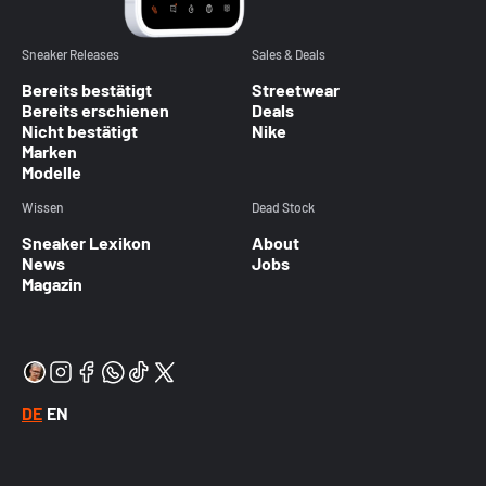
Sneaker Releases
Sales & Deals
Bereits bestätigt
Streetwear
Bereits erschienen
Deals
Nicht bestätigt
Nike
Marken
Modelle
Wissen
Dead Stock
Sneaker Lexikon
About
News
Jobs
Magazin
DE
EN