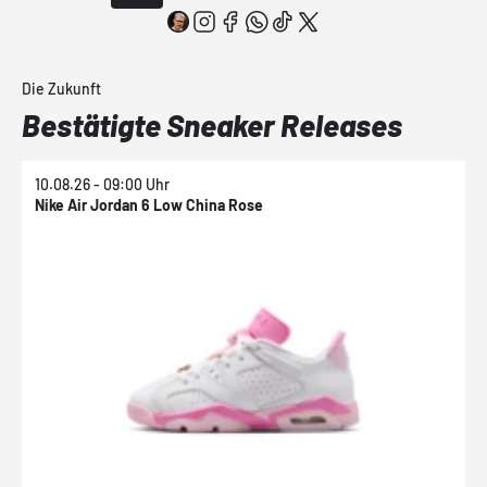
Die Zukunft
Bestätigte Sneaker Releases
10.08.26 - 09:00 Uhr
1
Nike Air Jordan 6 Low China Rose
N