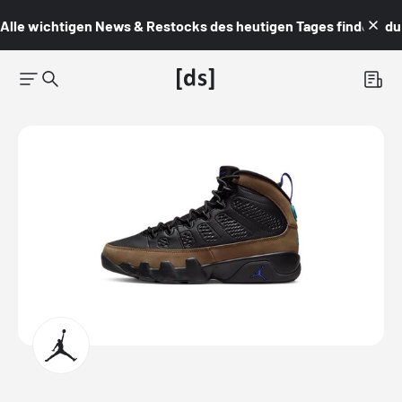
Alle wichtigen News & Restocks des heutigen Tages findest du i