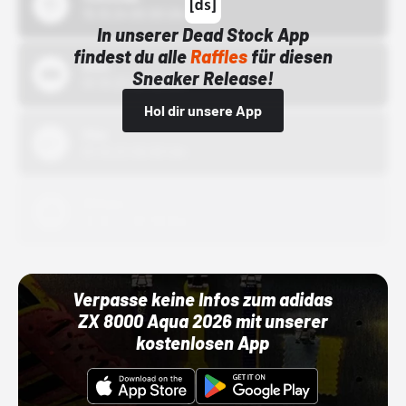
15.10.24 00:00 Uhr
In unserer Dead Stock App
findest du alle
Raffles
für diesen
Bstn
Sneaker Release!
01.10.22 00:00 Uhr
Hol dir unsere App
Nike
01.10.22 00:00 Uhr
Adidas
01.10.22 00:00 Uhr
Verpasse keine Infos zum adidas
ZX 8000 Aqua 2026 mit unserer
kostenlosen App