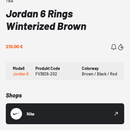
TBA
Jordan 6 Rings
Winterized Brown
210,00 €
Modell
Produkt Code
Colorway
Jordan 6
FV3826-202
Brown / Black / Red
Shops
Nike