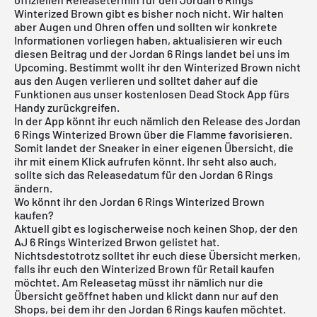
Winterized Brown gibt es bisher noch nicht. Wir halten
aber Augen und Ohren offen und sollten wir konkrete
Informationen vorliegen haben, aktualisieren wir euch
diesen Beitrag und der Jordan 6 Rings landet bei uns im
Upcoming. Bestimmt wollt ihr den Winterized Brown nicht
aus den Augen verlieren und solltet daher auf die
Funktionen aus unser
kostenlosen Dead Stock App
fürs
Handy zurückgreifen.
In der App könnt ihr euch nämlich den Release des Jordan
6 Rings Winterized Brown über die Flamme favorisieren.
Somit landet der Sneaker in einer eigenen Übersicht, die
ihr mit einem Klick aufrufen könnt. Ihr seht also auch,
sollte sich das Releasedatum für den Jordan 6 Rings
ändern.
Wo könnt ihr den Jordan 6 Rings Winterized Brown
kaufen?
Aktuell gibt es logischerweise noch keinen Shop, der den
AJ 6 Rings Winterized Brwon gelistet hat.
Nichtsdestotrotz solltet ihr euch diese Übersicht merken,
falls ihr euch den Winterized Brown für Retail kaufen
möchtet. Am Releasetag müsst ihr nämlich nur die
Übersicht geöffnet haben und klickt dann nur auf den
Shops, bei dem ihr den Jordan 6 Rings kaufen möchtet.