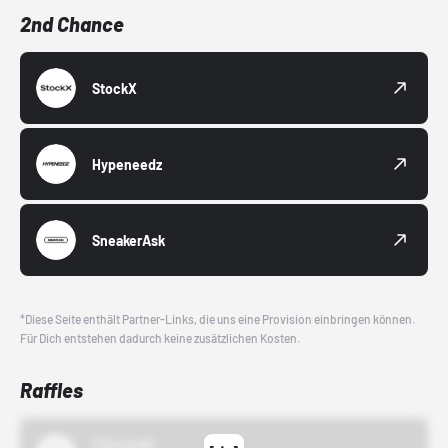
2nd Chance
StockX
Hypeneedz
SneakerAsk
*Diese Seite enthält Partner-Links, die uns eine Provision einbringen können.
Für Dich entstehen dadurch keine zusätzlichen Kosten.
Raffles
43einhalb