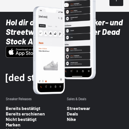
Hol dir die neuesten Sneaker- und
Streetwear-Brands mit der Dead
Stock App
Sneaker Releases
Sales & Deals
Bereits bestätigt
Streetwear
Bereits erschienen
Deals
Nicht bestätigt
Nike
Marken