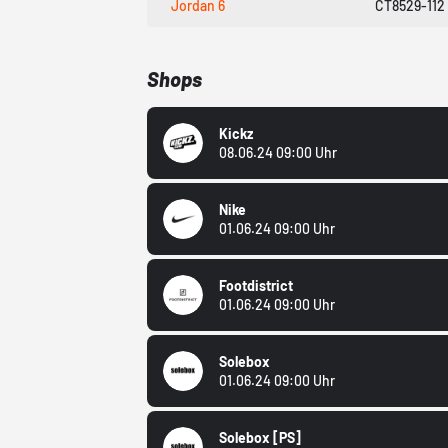
Jordan 6
CT8529-112
Shops
Kickz
08.06.24 09:00 Uhr
Nike
01.06.24 09:00 Uhr
Footdistrict
01.06.24 09:00 Uhr
Solebox
01.06.24 09:00 Uhr
Solebox
[PS]