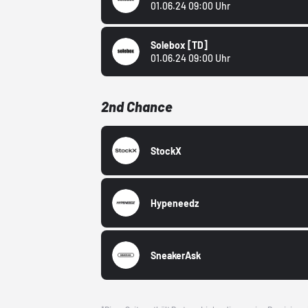
01.06.24 09:00 Uhr
Solebox
[TD]
01.06.24 09:00 Uhr
2nd Chance
StockX
Hypeneedz
SneakerAsk