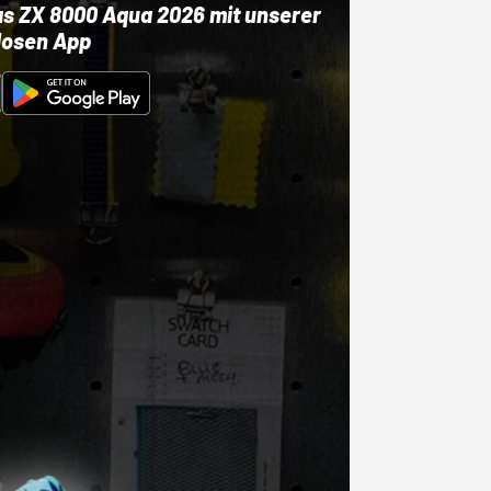
as ZX 8000 Aqua 2026 mit unserer
losen App