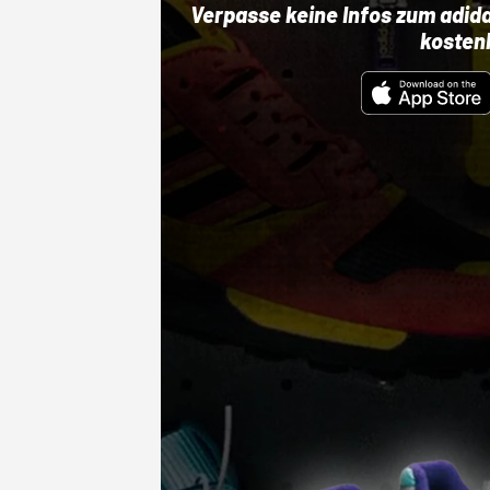
Verpasse keine Infos zum adid
kosten