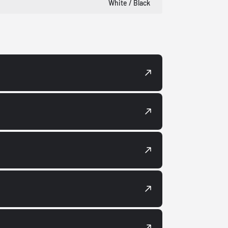
White / Black