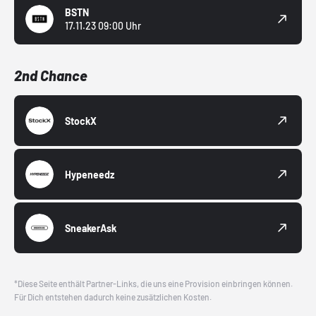
BSTN
17.11.23 09:00 Uhr
2nd Chance
StockX
Hypeneedz
SneakerAsk
*Diese Seite enthält Partner-Links, die uns eine Provision einbringen können.
Für Dich entstehen dadurch keine zusätzlichen Kosten.