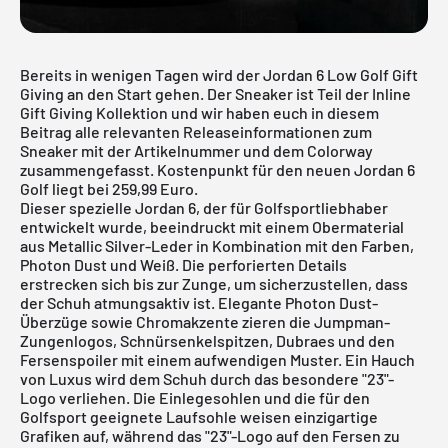
Bereits in wenigen Tagen wird der Jordan 6 Low Golf Gift
Giving an den Start gehen. Der Sneaker ist Teil der Inline
Gift Giving Kollektion und wir haben euch in diesem
Beitrag alle relevanten Releaseinformationen zum
Sneaker mit der Artikelnummer und dem Colorway
zusammengefasst. Kostenpunkt für den neuen Jordan 6
Golf liegt bei 259,99 Euro.
Dieser spezielle
Jordan 6
, der für Golfsportliebhaber
entwickelt wurde, beeindruckt mit einem Obermaterial
aus Metallic Silver-Leder in Kombination mit den Farben,
Photon Dust und Weiß. Die perforierten Details
erstrecken sich bis zur Zunge, um sicherzustellen, dass
der Schuh atmungsaktiv ist. Elegante Photon Dust-
Überzüge sowie Chromakzente zieren die Jumpman-
Zungenlogos, Schnürsenkelspitzen, Dubraes und den
Fersenspoiler mit einem aufwendigen Muster. Ein Hauch
von Luxus wird dem Schuh durch das besondere "23"-
Logo verliehen. Die Einlegesohlen und die für den
Golfsport geeignete Laufsohle weisen einzigartige
Grafiken auf, während das "23"-Logo auf den Fersen zu