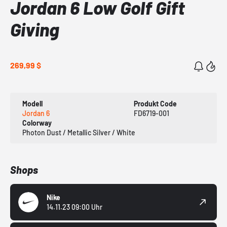
Jordan 6 Low Golf Gift
Giving
269,99 $
Modell
Produkt Code
Jordan 6
FD6719-001
Colorway
Photon Dust / Metallic Silver / White
Shops
Nike
14.11.23 09:00 Uhr