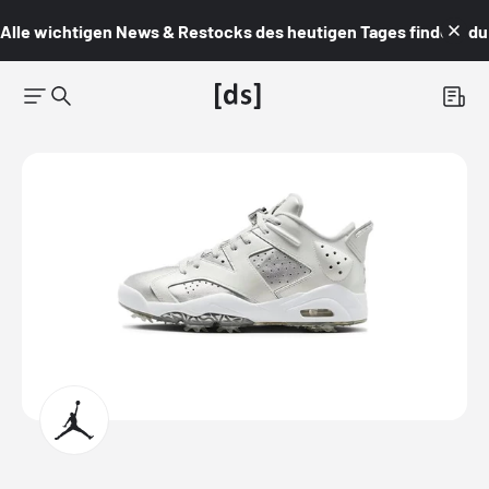
Alle wichtigen News & Restocks des heutigen Tages findest du i