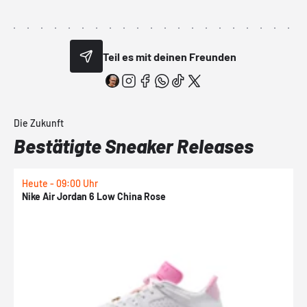
Teil es mit deinen Freunden
Die Zukunft
Bestätigte Sneaker Releases
Heute - 09:00 Uhr
1
Nike Air Jordan 6 Low China Rose
N