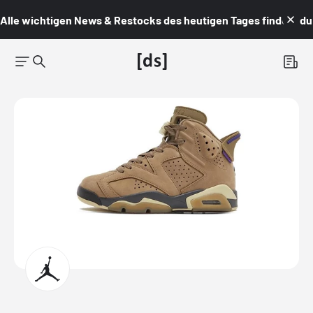
Alle wichtigen News & Restocks des heutigen Tages findest du i