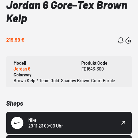
Jordan 6 Gore-Tex Brown
Kelp
219,99 €
Modell
Produkt Code
Jordan 6
FD1643-300
Colorway
Brown Kelp / Team Gold-Shadow Brown-Court Purple
Shops
Nike
29.11.23 09:00 Uhr