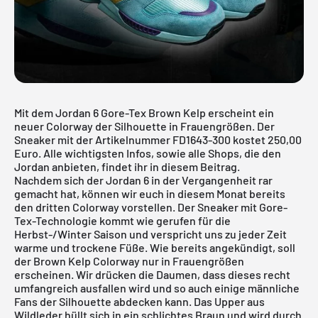
Mit dem Jordan 6 Gore-Tex Brown Kelp erscheint ein
neuer Colorway der Silhouette in Frauengrößen. Der
Sneaker mit der Artikelnummer FD1643-300 kostet 250,00
Euro. Alle wichtigsten Infos, sowie alle Shops, die den
Jordan anbieten, findet ihr in diesem Beitrag.
Nachdem sich der
Jordan 6
in der Vergangenheit rar
gemacht hat, können wir euch in diesem Monat bereits
den dritten Colorway vorstellen. Der Sneaker mit Gore-
Tex-Technologie kommt wie gerufen für die
Herbst-/Winter Saison und verspricht uns zu jeder Zeit
warme und trockene Füße. Wie bereits angekündigt, soll
der Brown Kelp Colorway nur in Frauengrößen
erscheinen. Wir drücken die Daumen, dass dieses recht
umfangreich ausfallen wird und so auch einige männliche
Fans der Silhouette abdecken kann. Das Upper aus
Wildleder hüllt sich in ein schlichtes Braun und wird durch