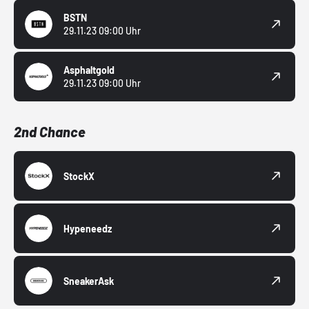
BSTN
29.11.23 09:00 Uhr
Asphaltgold
29.11.23 09:00 Uhr
2nd Chance
StockX
Hypeneedz
SneakerAsk