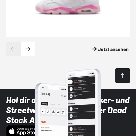
Jetzt ansehen
Hol dir die neuesten Sneaker- und
Streetwear-Brands mit der Dead
Stock App