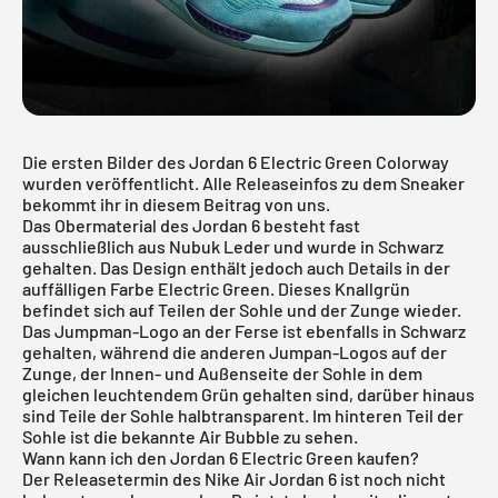
Die ersten Bilder des Jordan 6 Electric Green Colorway
wurden veröffentlicht. Alle Releaseinfos zu dem Sneaker
bekommt ihr in diesem Beitrag von uns.
Das Obermaterial des
Jordan 6
besteht fast
ausschließlich aus Nubuk Leder und wurde in Schwarz
gehalten. Das Design enthält jedoch auch Details in der
auffälligen Farbe Electric Green. Dieses Knallgrün
befindet sich auf Teilen der Sohle und der Zunge wieder.
Das Jumpman-Logo an der Ferse ist ebenfalls in Schwarz
gehalten, während die anderen Jumpan-Logos auf der
Zunge, der Innen- und Außenseite der Sohle in dem
gleichen leuchtendem Grün gehalten sind, darüber hinaus
sind Teile der Sohle halbtransparent. Im hinteren Teil der
Sohle ist die bekannte Air Bubble zu sehen.
Wann kann ich den Jordan 6 Electric Green kaufen?
Der Releasetermin des
Nike Air Jordan 6
ist noch nicht