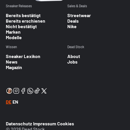
Sneaker Releases
Sales & Deals
Bereits bestätigt
Streetwear
Bereits erschienen
Deals
Nicht bestätigt
Nike
Marken
Modelle
Wissen
Dead Stock
Sneaker Lexikon
About
News
Jobs
Magazin
DE
EN
Datenschutz
Impressum
Cookies
© 2026 Dead Stock