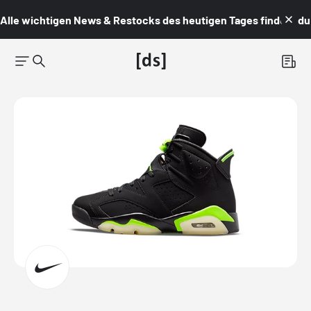
Alle wichtigen News & Restocks des heutigen Tages findest du i