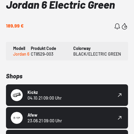
Jordan 6 Electric Green
189,99 €
Modell
Produkt Code
Colorway
Jordan 6
CT8529-003
BLACK/ELECTRIC GREEN
Shops
Kickz
04.10.21 09:00 Uhr
Afew
23.06.21 09:00 Uhr