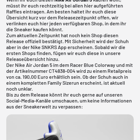
müsst ihr euch rechtzeitig bei allen hier aufgeführten
Raffles eintragen. Am besten haltet ihr euch diese
Übersicht kurz vor dem Releasezeitpunkt offen, wir
verlinken euch hier jeden verfügbaren Shop, in dem ihr
die Sneaker kaufen könnt.
Zum aktuellen Zeitpunkt hat noch kein Shop diesen
Release offiziell bestätigt. Mit Sicherheit wird der Schuh
aber in der
Nike SNKRS App
erscheinen. Sobald wir die
ersten Shops finden, fügen wir euch diese in unsere
Releaseübersicht
hinzu.
Der Nike Air Jordan 5 im dem Racer Blue Colorway und mit
der Artikelnummer CT4838-004 wird zu einem Retailpreis
von ca. 190,00 Euro erhältlich sein. Ob der Schuh auch in
einem kompletten Family Sizerun erscheint, ist aktuell
noch unklar.
Bis zu dem Release könnt ihr euch gerne auf unseren
Social-Media-Kanäle umschauen, um keine Informationen
aus der Sneakerwelt zu verpassen: