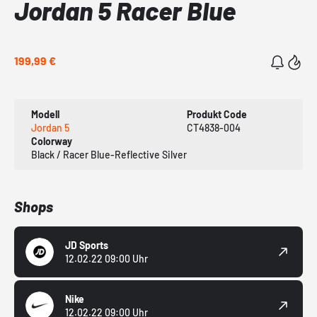
Jordan 5 Racer Blue
199,99 €
Modell
Produkt Code
Jordan 5
CT4838-004
Colorway
Black / Racer Blue-Reflective Silver
Shops
JD Sports
12.02.22 09:00 Uhr
Nike
12.02.22 09:00 Uhr