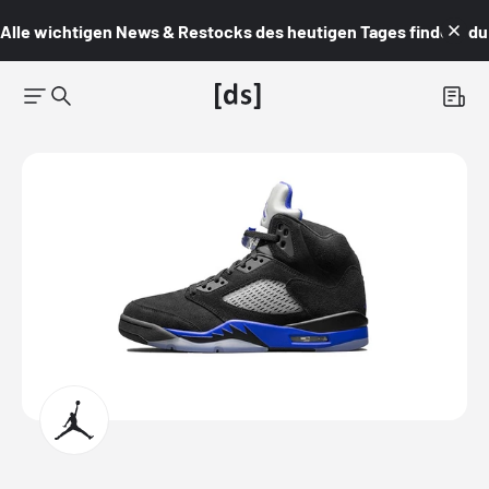
Alle wichtigen News & Restocks des heutigen Tages findest du i