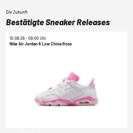
Die Zukunft
Bestätigte Sneaker Releases
10.08.26 - 09:00 Uhr
1
Nike Air Jordan 6 Low China Rose
N