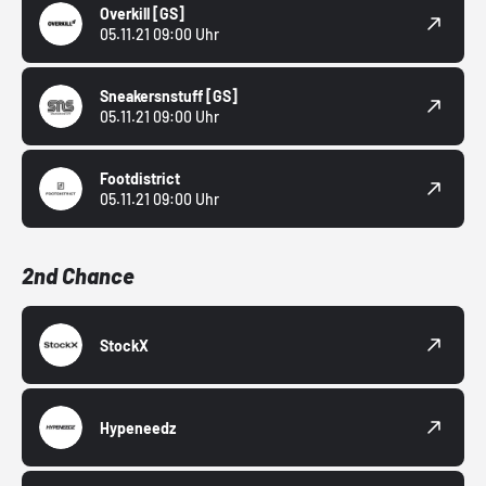
Overkill
[GS]
05.11.21 09:00 Uhr
Sneakersnstuff
[GS]
05.11.21 09:00 Uhr
Footdistrict
05.11.21 09:00 Uhr
2nd Chance
StockX
Hypeneedz