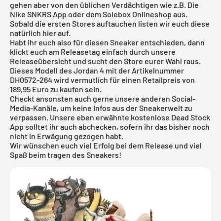
gehen aber von den üblichen Verdächtigen wie z.B. Die
Nike SNKRS App
oder dem
Solebox Onlineshop
aus.
Sobald die ersten Stores auftauchen listen wir euch diese
natürlich hier auf.
Habt ihr euch also für diesen Sneaker entschieden, dann
klickt euch am Releasetag einfach durch unsere
Releaseübersicht
und sucht den Store eurer Wahl raus.
Dieses Modell des Jordan 4 mit der Artikelnummer
DH0572-264 wird vermutlich für einen Retailpreis von
189,95 Euro zu kaufen sein.
Checkt ansonsten auch gerne unsere anderen Social-
Media-Kanäle, um keine Infos aus der Sneakerwelt zu
verpassen. Unsere eben erwähnte
kostenlose Dead Stock
App
solltet ihr auch abchecken, sofern ihr das bisher noch
nicht in Erwägung gezogen habt.
Wir wünschen euch viel Erfolg bei dem Release und viel
Spaß beim tragen des Sneakers!