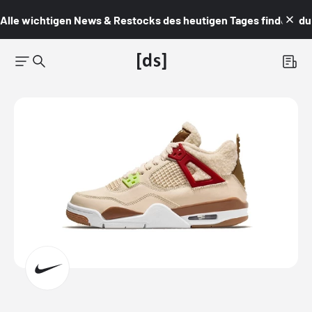
Alle wichtigen News & Restocks des heutigen Tages findest du i