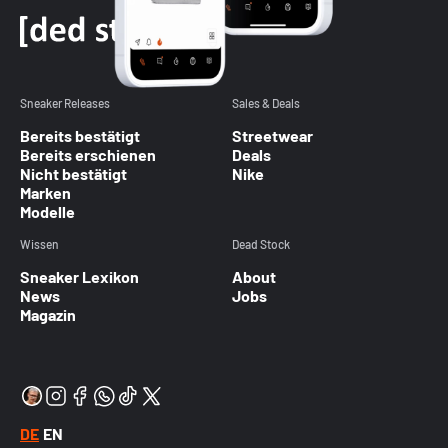
Sneaker Releases
Sales & Deals
Bereits bestätigt
Streetwear
Bereits erschienen
Deals
Nicht bestätigt
Nike
Marken
Modelle
Wissen
Dead Stock
Sneaker Lexikon
About
News
Jobs
Magazin
DE
EN