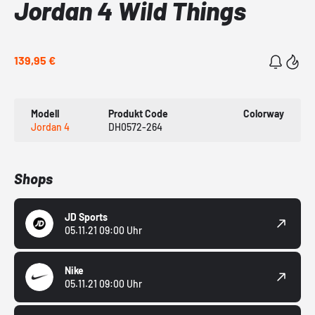
Jordan 4 Wild Things
139,95 €
Modell
Produkt Code
Colorway
Jordan 4
DH0572-264
Shops
JD Sports
05.11.21 09:00 Uhr
Nike
05.11.21 09:00 Uhr