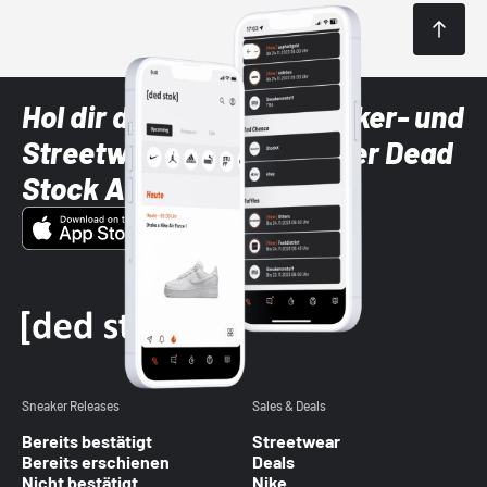
Hol dir die neuesten Sneaker- und
Streetwear-Brands mit der Dead
Stock App
Sneaker Releases
Sales & Deals
Bereits bestätigt
Streetwear
Bereits erschienen
Deals
Nicht bestätigt
Nike