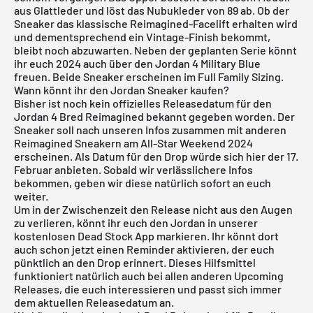
aus Glattleder und löst das Nubukleder von 89 ab. Ob der
Sneaker das klassische Reimagined-Facelift erhalten wird
und dementsprechend ein Vintage-Finish bekommt,
bleibt noch abzuwarten. Neben der geplanten Serie könnt
ihr euch 2024 auch über den
Jordan 4 Military Blue
freuen. Beide Sneaker erscheinen im Full Family Sizing.
Wann könnt ihr den Jordan Sneaker kaufen?
Bisher ist noch kein offizielles Releasedatum für den
Jordan 4 Bred Reimagined bekannt gegeben worden. Der
Sneaker soll nach unseren Infos zusammen mit anderen
Reimagined Sneakern am All-Star Weekend 2024
erscheinen. Als Datum für den Drop würde sich hier der 17.
Februar anbieten. Sobald wir verlässlichere Infos
bekommen, geben wir diese natürlich sofort an euch
weiter.
Um in der Zwischenzeit den Release nicht aus den Augen
zu verlieren, könnt ihr euch den Jordan in unserer
kostenlosen Dead Stock App
markieren. Ihr könnt dort
auch schon jetzt einen Reminder aktivieren, der euch
pünktlich an den Drop erinnert. Dieses Hilfsmittel
funktioniert natürlich auch bei allen anderen
Upcoming
Releases
, die euch interessieren und passt sich immer
dem aktuellen Releasedatum an.