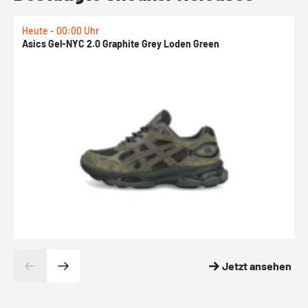
Heute - 00:00 Uhr
H
Asics Gel-NYC 2.0 Graphite Grey Loden Green
A
Jetzt ansehen