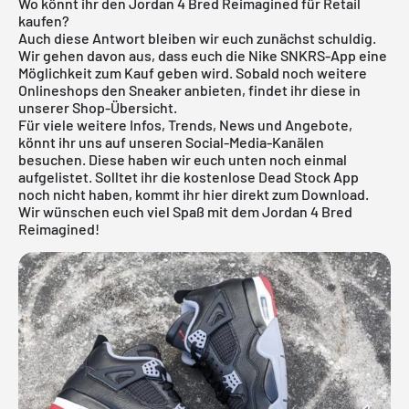
Wo könnt ihr den Jordan 4 Bred Reimagined für Retail
kaufen?
Auch diese Antwort bleiben wir euch zunächst schuldig.
Wir gehen davon aus, dass euch die
Nike SNKRS
-App eine
Möglichkeit zum Kauf geben wird. Sobald noch weitere
Onlineshops den Sneaker anbieten, findet ihr diese in
unserer Shop-Übersicht.
Für viele weitere Infos, Trends, News und Angebote,
könnt ihr uns auf unseren Social-Media-Kanälen
besuchen. Diese haben wir euch unten noch einmal
aufgelistet. Solltet ihr die
kostenlose Dead Stock App
noch nicht haben, kommt ihr hier direkt
zum Download
.
Wir wünschen euch viel Spaß mit dem Jordan 4 Bred
Reimagined!