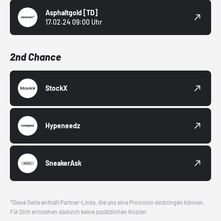
Asphaltgold
[TD]
17.02.24 09:00 Uhr
2nd Chance
StockX
Hypeneedz
SneakerAsk
*Diese Seite enthält Partner-Links, die uns eine Provision einbringen können.
Für Dich entstehen dadurch keine zusätzlichen Kosten.