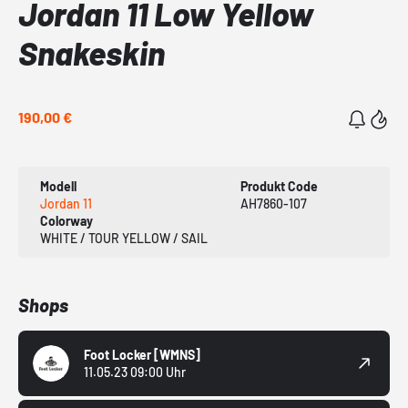
Jordan 11 Low Yellow
Snakeskin
190,00 €
Modell
Produkt Code
Jordan 11
AH7860-107
Colorway
WHITE / TOUR YELLOW / SAIL
Shops
Foot Locker
[WMNS]
11.05.23 09:00 Uhr