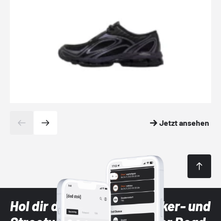
Jetzt ansehen
Hol dir die neuesten Sneaker- und