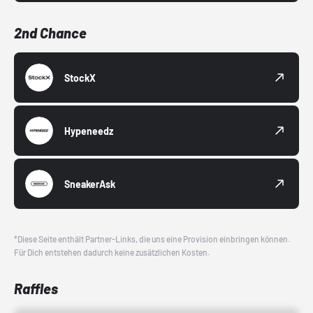
2nd Chance
StockX
Hypeneedz
SneakerAsk
*Diese Seite enthält Partner-Links, die uns eine Provision einbringen können.
Für Dich entstehen dadurch keine zusätzlichen Kosten.
Raffles