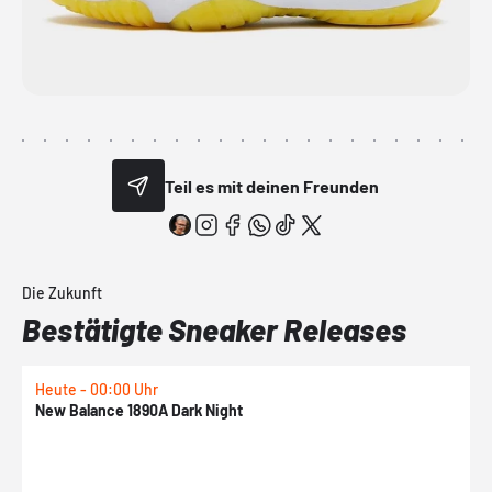
Teil es mit deinen Freunden
Die Zukunft
Bestätigte Sneaker Releases
Heute - 00:00 Uhr
H
New Balance 1890A Dark Night
A