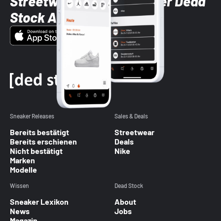
Streetwear-Brands mit der Dead
Stock App
Sneaker Releases
Sales & Deals
Bereits bestätigt
Streetwear
Bereits erschienen
Deals
Nicht bestätigt
Nike
Marken
Modelle
Wissen
Dead Stock
Sneaker Lexikon
About
News
Jobs
Magazin