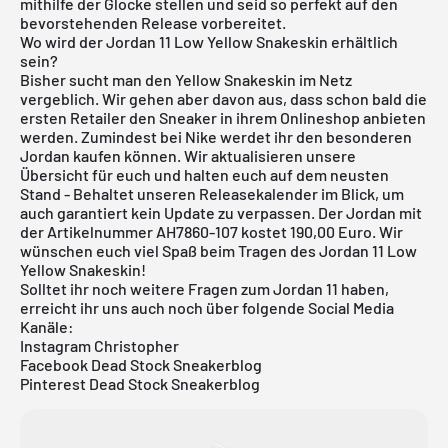
mithilfe der Glocke stellen und seid so perfekt auf den
bevorstehenden Release vorbereitet.
Wo wird der Jordan 11 Low Yellow Snakeskin erhältlich
sein?
Bisher sucht man den Yellow Snakeskin im Netz
vergeblich. Wir gehen aber davon aus, dass schon bald die
ersten Retailer den Sneaker in ihrem Onlineshop anbieten
werden. Zumindest bei Nike werdet ihr den besonderen
Jordan kaufen können. Wir aktualisieren unsere
Übersicht für euch und halten euch auf dem neusten
Stand - Behaltet unseren
Releasekalender
im Blick, um
auch garantiert kein Update zu verpassen. Der Jordan mit
der Artikelnummer AH7860-107 kostet 190,00 Euro. Wir
wünschen euch viel Spaß beim Tragen des Jordan 11 Low
Yellow Snakeskin!
Solltet ihr noch weitere Fragen zum Jordan 11 haben,
erreicht ihr uns auch noch über folgende Social Media
Kanäle:
Instagram Christopher
Facebook Dead Stock Sneakerblog
Pinterest Dead Stock Sneakerblog