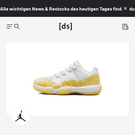
Alle wichtigen News & Restocks des heutigen Tages findest du i