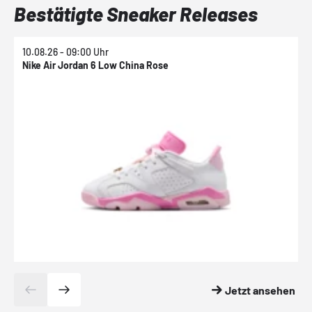
Bestätigte Sneaker Releases
10.08.26 - 09:00 Uhr
1
Nike Air Jordan 6 Low China Rose
N
Jetzt ansehen