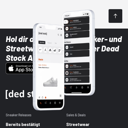
Hol dir die neuesten Sneaker- und
Streetwear-Brands mit der Dead
Stock App
Sneaker Releases
Sales & Deals
Bereits bestätigt
Streetwear