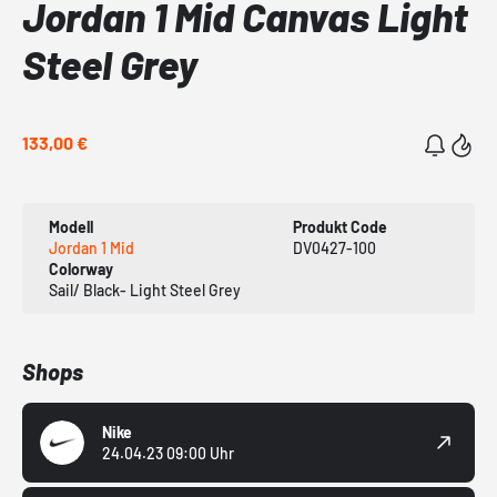
Jordan 1 Mid Canvas Light
Steel Grey
133,00 €
Modell
Produkt Code
Jordan 1 Mid
DV0427-100
Colorway
Sail/ Black- Light Steel Grey
Shops
Nike
24.04.23 09:00 Uhr