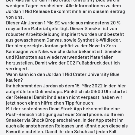
wenigen Tagen erscheinen. Alle Informationen zu dem
Jordan 1 Mid
Release bekommt ihr hier in diesem Beitrag
von uns.
Dieser Air Jordan 1 Mid SE wurde aus mindestens 20 %
recyceltem Material gefertigt. Dieser Sneaker ist von
robuster Arbeitskleidung inspiriert worden und besteht
aus gewaschenem Canvas, sowie Synthetik-Wildleder.
Der hier gezeigte Jordan gehört zu der Move to Zero
Kampagne von Nike, welche dafür bekannt ist, Sneaker
und Klamotten aus wiederverwendetet Materialien
herzustellen. Damit wird der CO2 Fußabdruck deutlich
verringert.
Wann kann ich den Jordan 1 Mid Crater University Blue
kaufen?
Ihr bekommt den Jordan ab dem 15. März 2022 in den hier
aufgeführten Onlineshops. Pünktlich ab 09:00 Uhr startet
der Release! Damit ihr diesen nicht verpasst, haben wir
jetzt noch einen hilfreichen Tipp für euch:
Mit der
kostenlosen Dead Stock App
bekommt ihr eine
Push-Benachrichtigung auf euer Smartphone, sollte ein
Sneaker via Shock Drop erscheinen. In der App steht ihr
auch alle anstehenden Releases und könnt euch diese als
Favorit einstellen. Damit ihr den Schuh auf jeden Fall