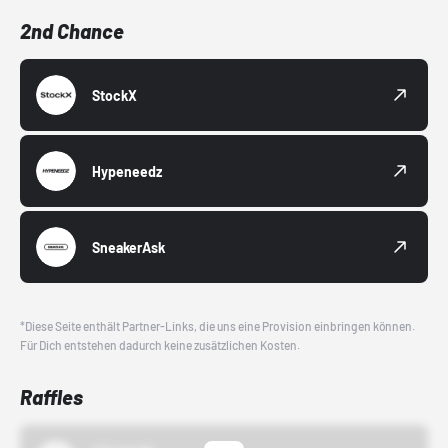
2nd Chance
StockX
Hypeneedz
SneakerAsk
*Diese Seite enthält Partner-Links, die uns eine Provision einbringen können.
Für Dich entstehen dadurch keine zusätzlichen Kosten.
Raffles