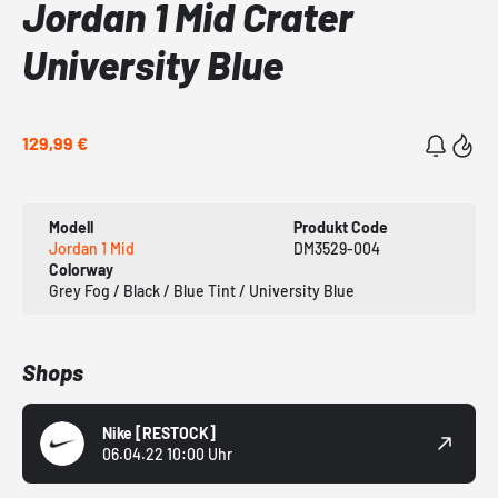
Jordan 1 Mid Crater
University Blue
129,99 €
Modell
Produkt Code
Jordan 1 Mid
DM3529-004
Colorway
Grey Fog / Black / Blue Tint / University Blue
Shops
Nike
[RESTOCK]
06.04.22 10:00 Uhr