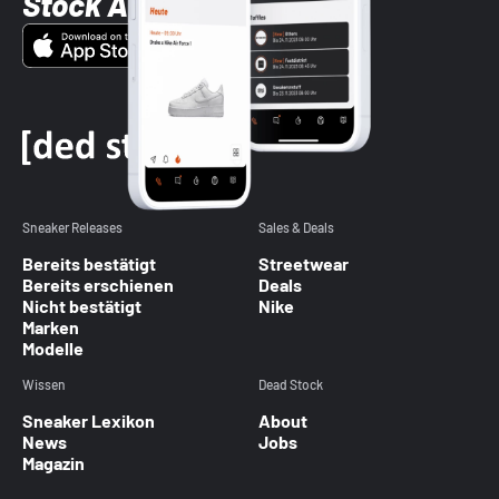
Stock App
Sneaker Releases
Sales & Deals
Bereits bestätigt
Streetwear
Bereits erschienen
Deals
Nicht bestätigt
Nike
Marken
Modelle
Wissen
Dead Stock
Sneaker Lexikon
About
News
Jobs
Magazin