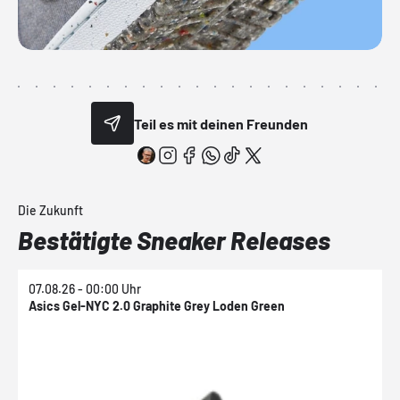
Teil es mit deinen Freunden
Die Zukunft
Bestätigte Sneaker Releases
07.08.26 - 00:00 Uhr
0
Asics Gel-NYC 2.0 Graphite Grey Loden Green
A