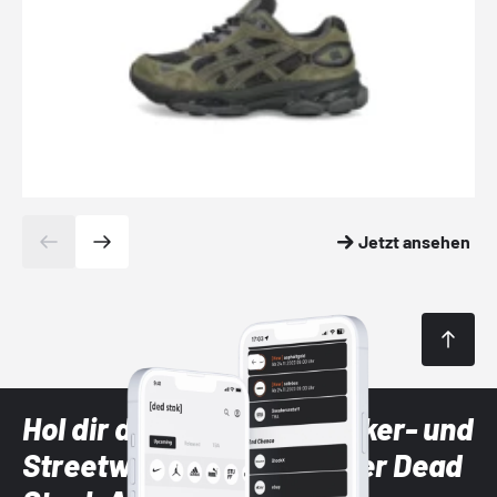
Jetzt ansehen
Hol dir die neuesten Sneaker- und
Streetwear-Brands mit der Dead