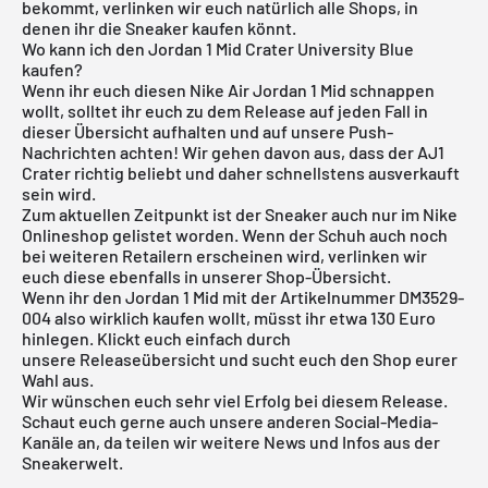
bekommt, verlinken wir euch natürlich alle Shops, in
denen ihr die Sneaker kaufen könnt.
Wo kann ich den Jordan 1 Mid Crater University Blue
kaufen?
Wenn ihr euch diesen Nike
Air Jordan
1 Mid schnappen
wollt, solltet ihr euch zu dem Release auf jeden Fall in
dieser Übersicht aufhalten und auf unsere Push-
Nachrichten achten! Wir gehen davon aus, dass der AJ1
Crater richtig beliebt und daher schnellstens ausverkauft
sein wird.
Zum aktuellen Zeitpunkt ist der Sneaker auch nur im
Nike
Onlineshop
gelistet worden. Wenn der Schuh auch noch
bei weiteren Retailern erscheinen wird, verlinken wir
euch diese ebenfalls in unserer Shop-Übersicht.
Wenn ihr den Jordan 1 Mid mit der Artikelnummer DM3529-
004 also wirklich kaufen wollt, müsst ihr etwa 130 Euro
hinlegen. Klickt euch einfach durch
unsere
Releaseübersicht
und sucht euch den Shop eurer
Wahl aus.
Wir wünschen euch sehr viel Erfolg bei diesem Release.
Schaut euch gerne auch unsere anderen Social-Media-
Kanäle an, da teilen wir weitere News und Infos aus der
Sneakerwelt.