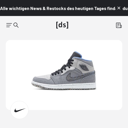
Alle wichtigen News & Restocks des heutigen Tages findest du i