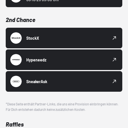
2nd Chance
StockX
Hypeneedz
SneakerAsk
*Diese Seite enthält Partner-Links, die uns eine Provision einbringen können.
Für Dich entstehen dadurch keine zusätzlichen Kosten.
Raffles