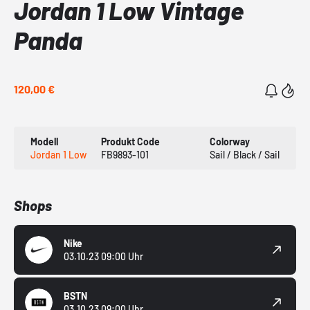
Jordan 1 Low Vintage
Panda
120,00 €
Modell
Produkt Code
Colorway
Jordan 1 Low
FB9893-101
Sail / Black / Sail
Shops
Nike
03.10.23 09:00 Uhr
BSTN
03.10.23 09:00 Uhr