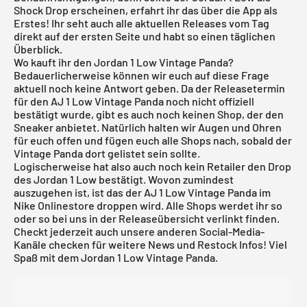
Shock Drop erscheinen, erfahrt ihr das über die App als
Erstes! Ihr seht auch alle aktuellen Releases vom Tag
direkt auf der ersten Seite und habt so einen täglichen
Überblick.
Wo kauft ihr den Jordan 1 Low Vintage Panda?
Bedauerlicherweise können wir euch auf diese Frage
aktuell noch keine Antwort geben. Da der Releasetermin
für den AJ 1 Low Vintage Panda noch nicht offiziell
bestätigt wurde, gibt es auch noch keinen Shop, der den
Sneaker anbietet. Natürlich halten wir Augen und Ohren
für euch offen und fügen euch alle Shops nach, sobald der
Vintage Panda dort gelistet sein sollte.
Logischerweise hat also auch noch kein Retailer den Drop
des Jordan 1 Low bestätigt. Wovon zumindest
auszugehen ist, ist das der AJ 1 Low Vintage Panda im
Nike Onlinestore droppen wird. Alle Shops werdet ihr so
oder so bei uns in der
Releaseübersicht
verlinkt finden.
Checkt jederzeit auch unsere anderen Social-Media-
Kanäle checken für weitere News und Restock Infos! Viel
Spaß mit dem Jordan 1 Low Vintage Panda.