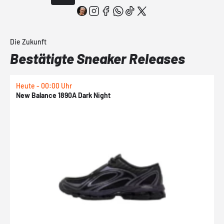
Die Zukunft
Bestätigte Sneaker Releases
Heute - 00:00 Uhr
H
New Balance 1890A Dark Night
A