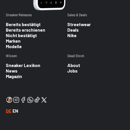
Sneaker Releases
Sales & Deals
Bereits bestätigt
Streetwear
Bereits erschienen
Deals
Nicht bestätigt
Nike
Marken
Modelle
Wissen
Dead Stock
Sneaker Lexikon
About
News
Jobs
Magazin
DE
EN