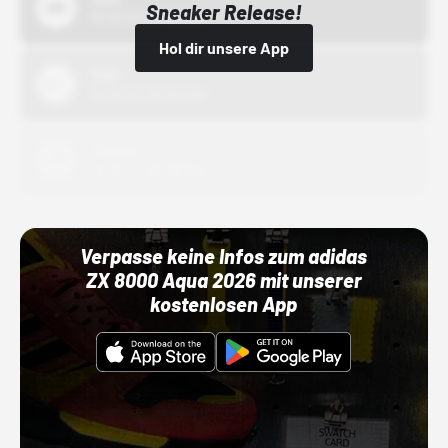
Sneaker Release!
01.10.22 00:00 Uhr
Hol dir unsere App
Nike
01.10.22 00:00 Uhr
Adidas
01.10.22 00:00 Uhr
Verpasse keine Infos zum adidas
ZX 8000 Aqua 2026 mit unserer
kostenlosen App