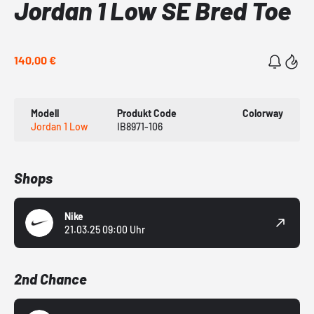
Jordan 1 Low SE Bred Toe
140,00 €
Modell
Produkt Code
Colorway
Jordan 1 Low
IB8971-106
Shops
Nike
21.03.25 09:00 Uhr
2nd Chance